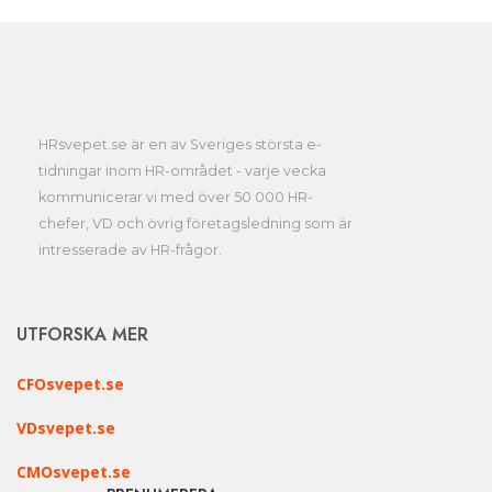
HRsvepet.se är en av Sveriges största e-
tidningar inom HR-området - varje vecka
kommunicerar vi med över 50 000 HR-
chefer, VD och övrig företagsledning som är
intresserade av HR-frågor.
UTFORSKA MER
CFOsvepet.se
VDsvepet.se
CMOsvepet.se