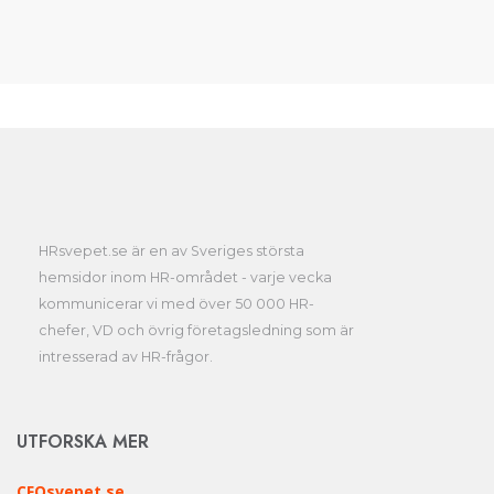
HRsvepet.se är en av Sveriges största
hemsidor inom HR-området - varje vecka
kommunicerar vi med över 50 000 HR-
chefer, VD och övrig företagsledning som är
intresserad av HR-frågor.
UTFORSKA MER
CFOsvepet.se