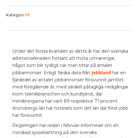
HR
Kategori
Under det första kvartalet av detta år har den svenska
arbetsmarknaden fortsatt att möta utmaningar,
något som blir tydligt när man tittar på antalet
Jobbland
jobbannonser. Enligt färska data från
har en
fjärdedel av antalet jobbannonser försvunnit jämfört
med föregående år, med särskilt påtagliga nedgångar
inom teknikbranschen och kundtjänst, där
minskningarna har varit 89 respektive 71 procent.
Kronobergs län har noterats som det län där flest jobb
har försvunnit.
Regeringen har redan i februari informerat om en
minskad sysselsättning på den svenska