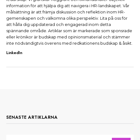
information för att hjälpa dig att navigera i HR-landskapet. Vår
målsättning är att främja diskussion och reflektion inom HR-
gemenskapen och välkomna olika perspektiv. Lita på oss för
att hålla dig uppdaterad och engagerad inom detta
spännande område. Artiklar som är markerade som sponsrade
eller krönikor är budskap med opinionsmaterial och stämmer
inte nödvändigtvis överens med redkationens budskap & åsikt.
LinkedIn
SENASTE ARTIKLARNA