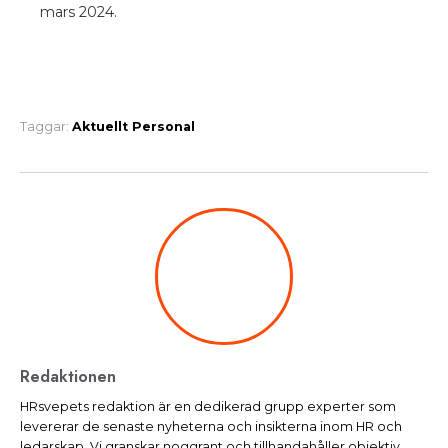
mars 2024.
Taggar:
Aktuellt
Personal
Redaktionen
HRsvepets redaktion är en dedikerad grupp experter som
levererar de senaste nyheterna och insikterna inom HR och
ledarskap. Vi granskar noggrant och tillhandahåller objektiv