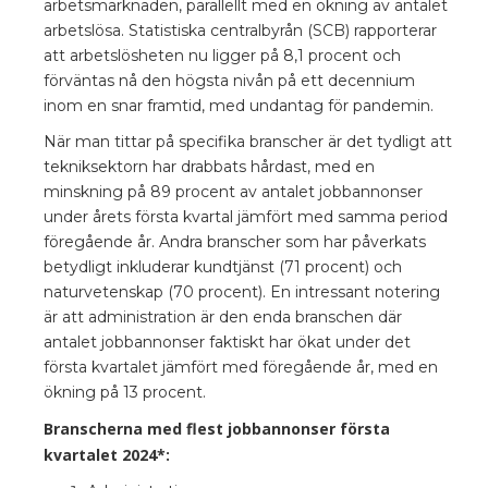
arbetsmarknaden, parallellt med en ökning av antalet
arbetslösa. Statistiska centralbyrån (SCB) rapporterar
att arbetslösheten nu ligger på 8,1 procent och
förväntas nå den högsta nivån på ett decennium
inom en snar framtid, med undantag för pandemin.
När man tittar på specifika branscher är det tydligt att
tekniksektorn har drabbats hårdast, med en
minskning på 89 procent av antalet jobbannonser
under årets första kvartal jämfört med samma period
föregående år. Andra branscher som har påverkats
betydligt inkluderar kundtjänst (71 procent) och
naturvetenskap (70 procent). En intressant notering
är att administration är den enda branschen där
antalet jobbannonser faktiskt har ökat under det
första kvartalet jämfört med föregående år, med en
ökning på 13 procent.
Branscherna med flest jobbannonser första
kvartalet 2024*: