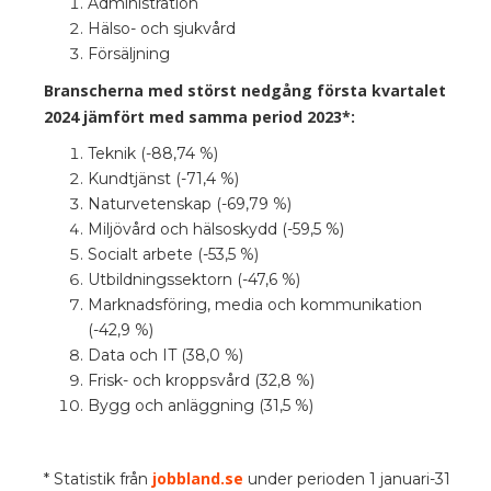
Administration
Hälso- och sjukvård
Försäljning
Branscherna med störst nedgång första kvartalet
2024 jämfört med samma period 2023*:
Teknik (-88,74 %)
Kundtjänst (-71,4 %)
Naturvetenskap (-69,79 %)
Miljövård och hälsoskydd (-59,5 %)
Socialt arbete (-53,5 %)
Utbildningssektorn (-47,6 %)
Marknadsföring, media och kommunikation
(-42,9 %)
Data och IT (38,0 %)
Frisk- och kroppsvård (32,8 %)
Bygg och anläggning (31,5 %)
jobbland.se
* Statistik från
under perioden 1 januari-31