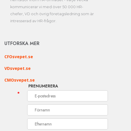
kommunicerar vi med över 50 000 HR-
chefer, VD och övrig företagsledning som är
intresserad av HR-frågor.
UTFORSKA MER
CFOsvepet.se
VDsvepet.se
CMOsvepet.se
PRENUMERERA
*