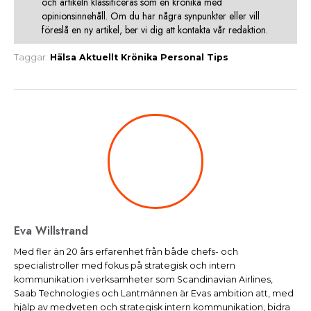
och artikeln klassificeras som en krönika med
opinionsinnehåll. Om du har några synpunkter eller vill
föreslå en ny artikel, ber vi dig att kontakta vår redaktion.
Taggar:
Hälsa
Aktuellt
Krönika
Personal
Tips
Eva Willstrand
Med fler än 20 års erfarenhet från både chefs- och
specialistroller med fokus på strategisk och intern
kommunikation i verksamheter som Scandinavian Airlines,
Saab Technologies och Lantmännen är Evas ambition att, med
hjälp av medveten och strategisk intern kommunikation, bidra