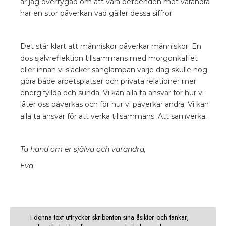
är jag övertygad om att våra beteenden mot varandra
har en stor påverkan vad gäller dessa siffror.
Det står klart att människor påverkar människor. En
dos självreflektion tillsammans med morgonkaffet
eller innan vi släcker sänglampan varje dag skulle nog
göra både arbetsplatser och privata relationer mer
energifyllda och sunda. Vi kan alla ta ansvar för hur vi
låter oss påverkas och för hur vi påverkar andra. Vi kan
alla ta ansvar för att verka tillsammans. Att samverka.
Ta hand om er själva och varandra,
Eva
I denna text uttrycker skribenten sina åsikter och tankar,