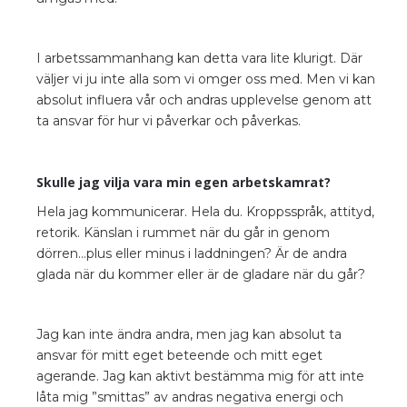
I arbetssammanhang kan detta vara lite klurigt. Där
väljer vi ju inte alla som vi omger oss med. Men vi kan
absolut influera vår och andras upplevelse genom att
ta ansvar för hur vi påverkar och påverkas.
Skulle jag vilja vara min egen arbetskamrat?
Hela jag kommunicerar. Hela du. Kroppsspråk, attityd,
retorik. Känslan i rummet när du går in genom
dörren…plus eller minus i laddningen? Är de andra
glada när du kommer eller är de gladare när du går?
Jag kan inte ändra andra, men jag kan absolut ta
ansvar för mitt eget beteende och mitt eget
agerande. Jag kan aktivt bestämma mig för att inte
låta mig ”smittas” av andras negativa energi och