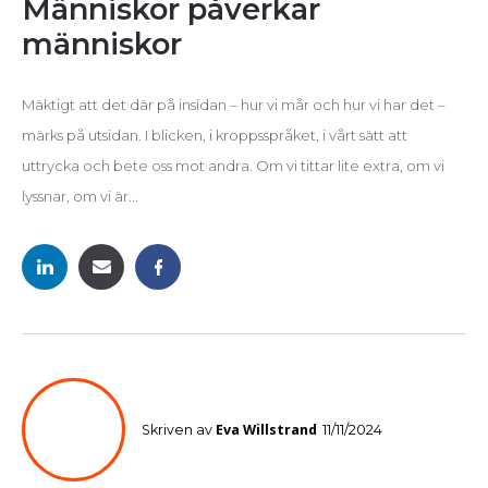
Människor påverkar
människor
Mäktigt att det där på insidan – hur vi mår och hur vi har det –
märks på utsidan. I blicken, i kroppsspråket, i vårt sätt att
uttrycka och bete oss mot andra. Om vi tittar lite extra, om vi
lyssnar, om vi är...
Eva Willstrand
Skriven av
11/11/2024