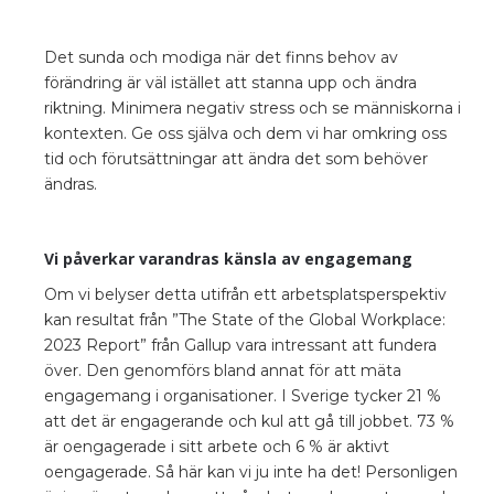
Det sunda och modiga när det finns behov av
förändring är väl istället att stanna upp och ändra
riktning. Minimera negativ stress och se människorna i
kontexten. Ge oss själva och dem vi har omkring oss
tid och förutsättningar att ändra det som behöver
ändras.
Vi påverkar varandras känsla av engagemang
Om vi belyser detta utifrån ett arbetsplatsperspektiv
kan resultat från ”The State of the Global Workplace:
2023 Report” från
Gallup vara intressant att fundera
över. Den genomförs bland annat för att mäta
engagemang i organisationer. I Sverige tycker 21 %
att det är engagerande och kul att gå till jobbet. 73 %
är oengagerade i sitt arbete och 6 % är aktivt
oengagerade. Så här kan vi ju inte ha det! Personligen