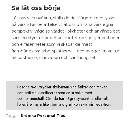
Så låt oss börja
Låt oss vara nyfikna, ställa de där frågorna och lyssna
på varandras berättelser. Låt oss utmana våra egna
perspektiv, våga se värdet i olikheter och använda det
som en styrka. För det är i mötet mellan generationer
och erfarenheter som vi skapar de mest
framgångsrika arbetsplatserna – och bygger en kultur
av förståelse, innovation och samhörighet.
I denna text uttrycker skribenten sina åsikter och tankar,
och artikeln klassificeras som en krönika med
opinionsinnehåll. Om du har några synpunkter eller vill
föreslå en ny artikel, ber vi dig att kontakta vår redaktion.
Taggar:
Krönika
Personal
Tips