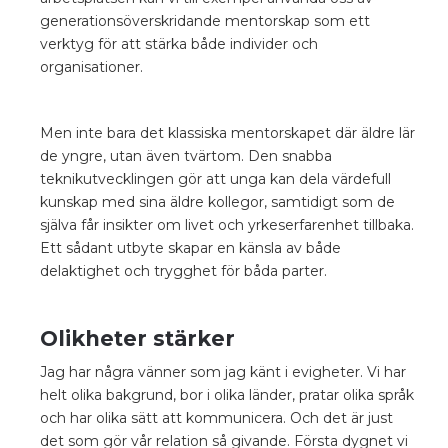
generationsöverskridande mentorskap som ett
verktyg för att stärka både individer och
organisationer.
Men inte bara det klassiska mentorskapet där äldre lär
de yngre, utan även tvärtom. Den snabba
teknikutvecklingen gör att unga kan dela värdefull
kunskap med sina äldre kollegor, samtidigt som de
själva får insikter om livet och yrkeserfarenhet tillbaka.
Ett sådant utbyte skapar en känsla av både
delaktighet och trygghet för båda parter.
Olikheter stärker
Jag har några vänner som jag känt i evigheter. Vi har
helt olika bakgrund, bor i olika länder, pratar olika språk
och har olika sätt att kommunicera. Och det är just
det som gör vår relation så givande. Första dygnet vi