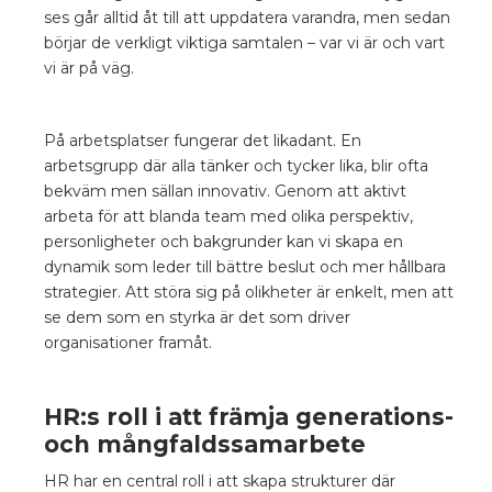
ses går alltid åt till att uppdatera varandra, men sedan
börjar de verkligt viktiga samtalen – var vi är och vart
vi är på väg.
På arbetsplatser fungerar det likadant. En
arbetsgrupp där alla tänker och tycker lika, blir ofta
bekväm men sällan innovativ. Genom att aktivt
arbeta för att blanda team med olika perspektiv,
personligheter och bakgrunder kan vi skapa en
dynamik som leder till bättre beslut och mer hållbara
strategier. Att störa sig på olikheter är enkelt, men att
se dem som en styrka är det som driver
organisationer framåt.
HR:s roll i att främja generations-
och mångfaldssamarbete
HR har en central roll i att skapa strukturer där