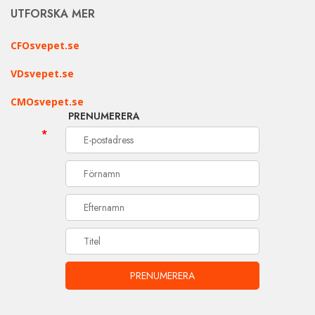
UTFORSKA MER
CFOsvepet.se
VDsvepet.se
CMOsvepet.se
PRENUMERERA
*