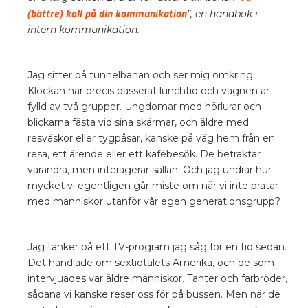
(bättre) koll på din kommunikation
”, en handbok i
intern kommunikation.
Jag sitter på tunnelbanan och ser mig omkring.
Klockan har precis passerat lunchtid och vagnen är
fylld av två grupper. Ungdomar med hörlurar och
blickarna fästa vid sina skärmar, och äldre med
resväskor eller tygpåsar, kanske på väg hem från en
resa, ett ärende eller ett kafébesök. De betraktar
varandra, men interagerar sällan. Och jag undrar hur
mycket vi egentligen går miste om när vi inte pratar
med människor utanför vår egen generationsgrupp?
Jag tänker på ett TV-program jag såg för en tid sedan.
Det handlade om sextiotalets Amerika, och de som
intervjuades var äldre människor. Tanter och farbröder,
sådana vi kanske reser oss för på bussen. Men när de