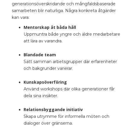
generationsöverskridande och mångfaldsbaserade
samarbeten blir naturliga. Några konkreta åtgärder
kan vara:
Mentorskap åt båda håll
Uppmuntra både yngre och äldre medarbetare
att lära av varandra.
Blandade team
Sätt samman arbetsgrupper där erfarenheter
och bakgrunder varierar.
Kunskapsöverföring
Använd workshops där olika generationer får
dela sina insikter.
Relationsbyggande initiativ
Skapa utrymme för informella möten och
dialoger över gränserna.