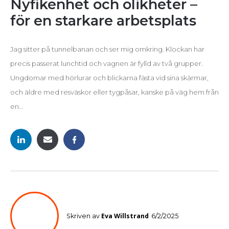
Nyfikenhet och olikheter –
för en starkare arbetsplats
Jag sitter på tunnelbanan och ser mig omkring. Klockan har
precis passerat lunchtid och vagnen är fylld av två grupper.
Ungdomar med hörlurar och blickarna fästa vid sina skärmar,
och äldre med resväskor eller tygpåsar, kanske på väg hem från
en...
Eva Willstrand
Skriven av
6/2/2025