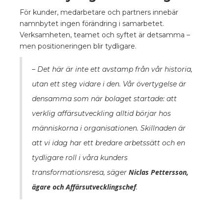
För kunder, medarbetare och partners innebär
namnbytet ingen förändring i samarbetet.
Verksamheten, teamet och syftet är detsamma –
men positioneringen blir tydligare.
– Det här är inte ett avstamp från vår historia,
utan ett steg vidare i den. Vår övertygelse är
densamma som när bolaget startade: att
verklig affärsutveckling alltid börjar hos
människorna i organisationen. Skillnaden är
att vi idag har ett bredare arbetssätt och en
tydligare roll i våra kunders
Niclas Pettersson,
transformationsresa, säger
ägare och Affärsutvecklingschef
.