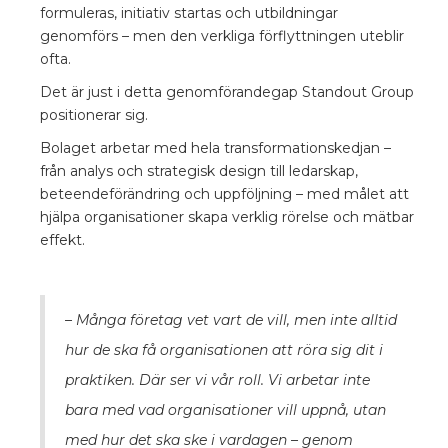
formuleras, initiativ startas och utbildningar
genomförs – men den verkliga förflyttningen uteblir
ofta.
Det är just i detta genomförandegap Standout Group
positionerar sig.
Bolaget arbetar med hela transformationskedjan –
från analys och strategisk design till ledarskap,
beteendeförändring och uppföljning – med målet att
hjälpa organisationer skapa verklig rörelse och mätbar
effekt.
– Många företag vet vart de vill, men inte alltid
hur de ska få organisationen att röra sig dit i
praktiken. Där ser vi vår roll. Vi arbetar inte
bara med vad organisationer vill uppnå, utan
med hur det ska ske i vardagen – genom