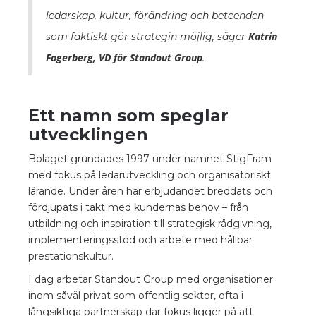
ledarskap, kultur, förändring och beteenden
Katrin
som faktiskt gör strategin möjlig, säger
Fagerberg, VD för Standout Group
.
Ett namn som speglar
utvecklingen
Bolaget grundades 1997 under namnet StigFram
med fokus på ledarutveckling och organisatoriskt
lärande. Under åren har erbjudandet breddats och
fördjupats i takt med kundernas behov – från
utbildning och inspiration till strategisk rådgivning,
implementeringsstöd och arbete med hållbar
prestationskultur.
I dag arbetar Standout Group med organisationer
inom såväl privat som offentlig sektor, ofta i
långsiktiga partnerskap där fokus ligger på att