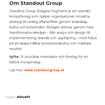
Om Standout Group
Standout Group (tidigare StigFram) är ett svenskt
konsultbolag som hjälper organisationer omsätta
strategi till verklig affärseffekt genom ledarskap,
kultur och beteenden. Bolaget arbetar genom hela
transformationskedjan – från analys och design till
implementering, lärande och uppföljning – med fokus
på att skapa hållbar prestationskultur och mätbara
resultat.
Syfte:
Vi utvecklar människor och företag för en
bättre morgondag.
www.standoutgroup.se
Läs mer:
Taggar:
Aktuellt