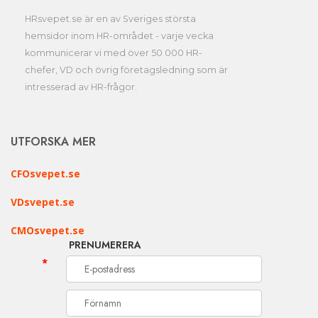
HRsvepet.se är en av Sveriges största
hemsidor inom HR-området - varje vecka
kommunicerar vi med över 50 000 HR-
chefer, VD och övrig företagsledning som är
intresserad av HR-frågor.
UTFORSKA MER
CFOsvepet.se
VDsvepet.se
CMOsvepet.se
PRENUMERERA
*