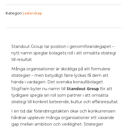
Ledarskap
Kategori
Standout Group tar position i genomförandegapet –
nytt namn speglar bolagets roll i att omsätta strategi
till resultat
Många organisationer är skickliga på att formulera
strategier – men betydligt färre lyckas få dem att
hända i vardagen. Det svenska konsultbolaget
Standout Group
StigFram byter nu namn till
för att
tydligare spegla sin roll som partner i att omsätta
strategi till konkret beteende, kultur och affärsresultat.
I en tid där förändringstakten ökar och konkurrensen
hårdnar upplever många organisationer ett växande
gap mellan ambition och verklighet. Strategier