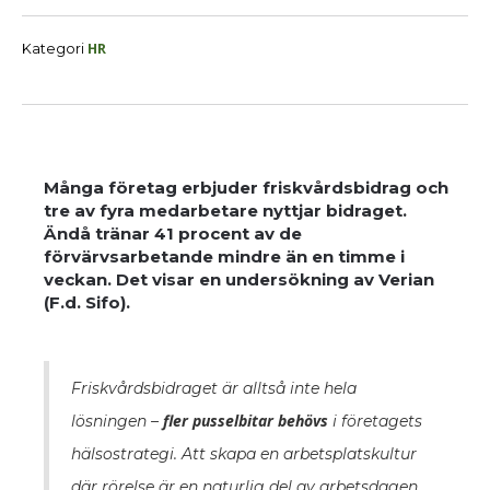
HR
Kategori
Många företag erbjuder friskvårdsbidrag och
tre av fyra medarbetare nyttjar bidraget.
Ändå tränar 41 procent av de
förvärvsarbetande mindre än en timme i
veckan. Det visar en undersökning av Verian
(F.d. Sifo).
Friskvårdsbidraget är alltså inte hela
fler pusselbitar behövs
lösningen –
i företagets
hälsostrategi. Att skapa en arbetsplatskultur
där rörelse är en naturlig del av arbetsdagen