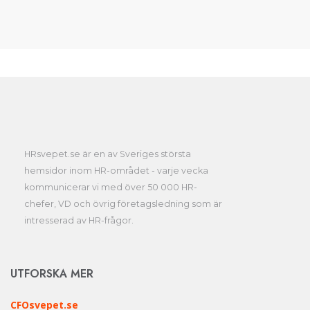
HRsvepet.se är en av Sveriges största
hemsidor inom HR-området - varje vecka
kommunicerar vi med över 50 000 HR-
chefer, VD och övrig företagsledning som är
intresserad av HR-frågor.
UTFORSKA MER
CFOsvepet.se