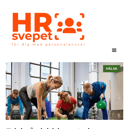
HÄLSA