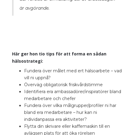
är avgörande.
Här ger hon tio tips för att forma en sådan
hälsostrategi:
Fundera över målet med ert hälsoarbete – vad
vill ni uppnå?
Överväg obligatorisk friskvårdstimme
Identifiera era ambassadörer/inspiratörer bland
medarbetare och chefer
Fundera över vilka målgrupper/profiler ni har
bland era medarbetare – hur kan ni
individanpassa era aktiviteter?
Flytta din skrivare eller kaffemaskin till en
avlägsen plats för att öka rörelsen