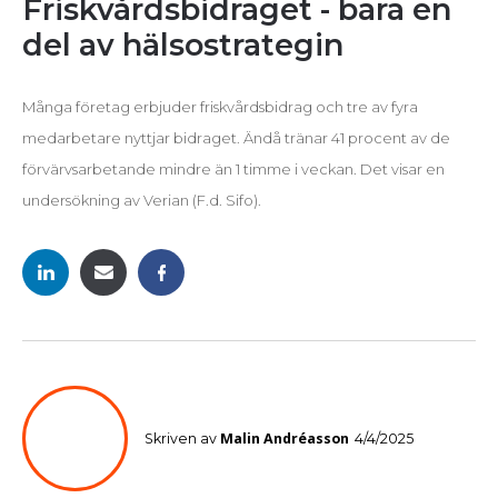
Friskvårdsbidraget - bara en
del av hälsostrategin
Många företag erbjuder friskvårdsbidrag och tre av fyra
medarbetare nyttjar bidraget. Ändå tränar 41 procent av de
förvärvsarbetande mindre än 1 timme i veckan. Det visar en
undersökning av Verian (F.d. Sifo).
Malin Andréasson
Skriven av
4/4/2025