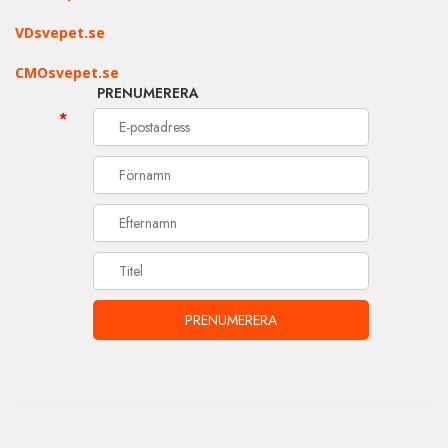
VDsvepet.se
CMOsvepet.se
PRENUMERERA
*