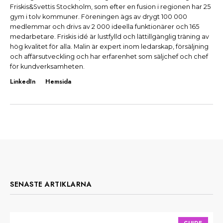
Friskis&Svettis Stockholm, som efter en fusion i regionen har 25
gym i tolv kommuner. Föreningen ägs av drygt 100 000
medlemmar och drivs av 2 000 ideella funktionärer och 165
medarbetare. Friskis idé är lustfylld och lättillgänglig träning av
hög kvalitet för alla. Malin är expert inom ledarskap, försäljning
och affärsutveckling och har erfarenhet som säljchef och chef
för kundverksamheten.
LinkedIn
Hemsida
SENASTE ARTIKLARNA