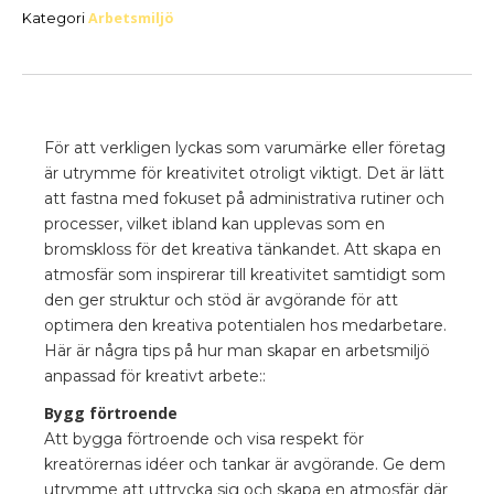
Arbetsmiljö
Kategori
För att verkligen lyckas som varumärke eller företag
är utrymme för kreativitet otroligt viktigt. Det är lätt
att fastna med fokuset på administrativa rutiner och
processer, vilket ibland kan upplevas som en
bromskloss för det kreativa tänkandet. Att skapa en
atmosfär som inspirerar till kreativitet samtidigt som
den ger struktur och stöd är avgörande för att
optimera den kreativa potentialen hos medarbetare.
Här är några tips på hur man skapar en arbetsmiljö
anpassad för kreativt arbete::
Bygg förtroende
Att bygga förtroende och visa respekt för
kreatörernas idéer och tankar är avgörande. Ge dem
utrymme att uttrycka sig och skapa en atmosfär där