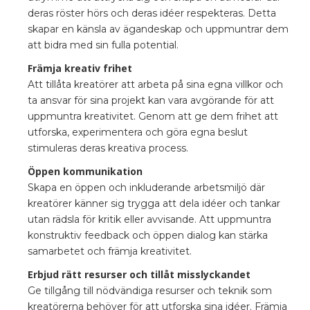
deras röster hörs och deras idéer respekteras. Detta
skapar en känsla av ägandeskap och uppmuntrar dem
att bidra med sin fulla potential.
Främja kreativ frihet
Att tillåta kreatörer att arbeta på sina egna villkor och
ta ansvar för sina projekt kan vara avgörande för att
uppmuntra kreativitet. Genom att ge dem frihet att
utforska, experimentera och göra egna beslut
stimuleras deras kreativa process.
Öppen kommunikation
Skapa en öppen och inkluderande arbetsmiljö där
kreatörer känner sig trygga att dela idéer och tankar
utan rädsla för kritik eller avvisande. Att uppmuntra
konstruktiv feedback och öppen dialog kan stärka
samarbetet och främja kreativitet.
Erbjud rätt resurser och tillåt misslyckandet
Ge tillgång till nödvändiga resurser och teknik som
kreatörerna behöver för att utforska sina idéer. Främja