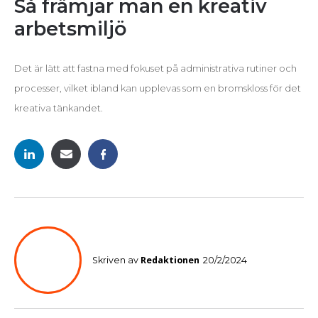
Så främjar man en kreativ
arbetsmiljö
Det är lätt att fastna med fokuset på administrativa rutiner och
processer, vilket ibland kan upplevas som en bromskloss för det
kreativa tänkandet.
Redaktionen
Skriven av
20/2/2024