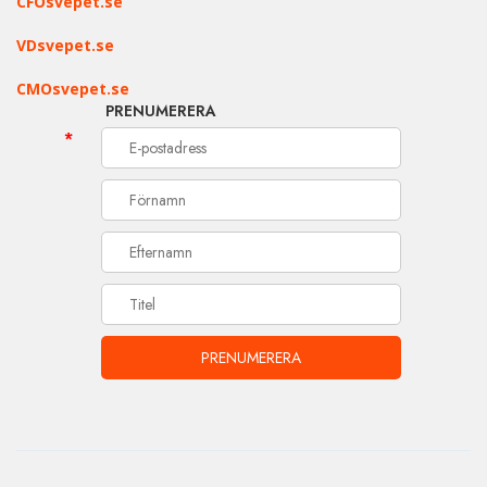
CFOsvepet.se
VDsvepet.se
CMOsvepet.se
PRENUMERERA
*