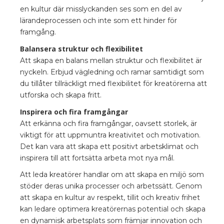
en kultur där misslyckanden ses som en del av
lärandeprocessen och inte som ett hinder för
framgång.
Balansera struktur och flexibilitet
Att skapa en balans mellan struktur och flexibilitet är
nyckeln. Erbjud vägledning och ramar samtidigt som
du tillåter tillräckligt med flexibilitet för kreatörerna att
utforska och skapa fritt.
Inspirera och fira framgångar
Att erkänna och fira framgångar, oavsett storlek, är
viktigt för att uppmuntra kreativitet och motivation.
Det kan vara att skapa ett positivt arbetsklimat och
inspirera till att fortsätta arbeta mot nya mål.
Att leda kreatörer handlar om att skapa en miljö som
stöder deras unika processer och arbetssätt. Genom
att skapa en kultur av respekt, tillit och kreativ frihet
kan ledare optimera kreatörernas potential och skapa
en dynamisk arbetsplats som främjar innovation och