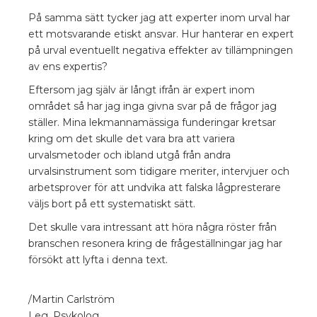
På samma sätt tycker jag att experter inom urval har
ett motsvarande etiskt ansvar. Hur hanterar en expert
på urval eventuellt negativa effekter av tillämpningen
av ens expertis?
Eftersom jag själv är långt ifrån är expert inom
området så har jag inga givna svar på de frågor jag
ställer. Mina lekmannamässiga funderingar kretsar
kring om det skulle det vara bra att variera
urvalsmetoder och ibland utgå från andra
urvalsinstrument som tidigare meriter, intervjuer och
arbetsprover för att undvika att falska lågpresterare
väljs bort på ett systematiskt sätt.
Det skulle vara intressant att höra några röster från
branschen resonera kring de frågeställningar jag har
försökt att lyfta i denna text.
/Martin Carlström
Leg. Psykolog