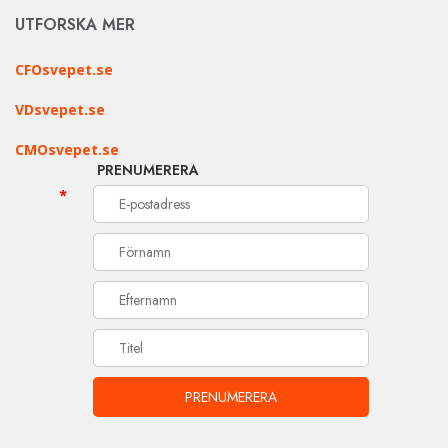
UTFORSKA MER
CFOsvepet.se
VDsvepet.se
CMOsvepet.se
PRENUMERERA
*