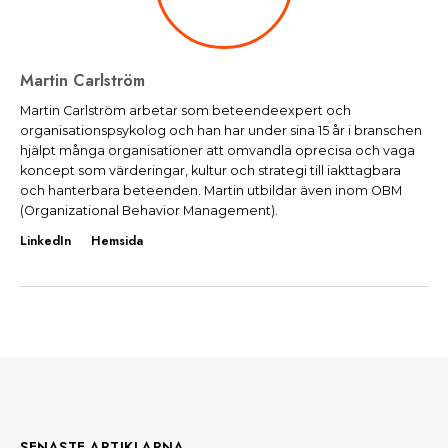
Martin Carlström
Martin Carlström arbetar som beteendeexpert och
organisationspsykolog och han har under sina 15 år i branschen
hjälpt många organisationer att omvandla oprecisa och vaga
koncept som värderingar, kultur och strategi till iakttagbara
och hanterbara beteenden. Martin utbildar även inom OBM
(Organizational Behavior Management).
LinkedIn
Hemsida
SENASTE ARTIKLARNA