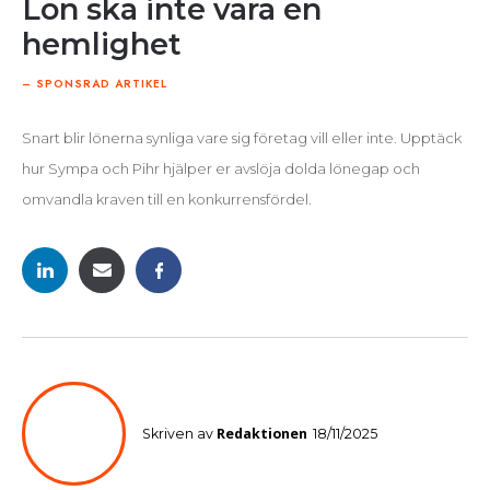
Lön ska inte vara en
hemlighet
– SPONSRAD ARTIKEL
Snart blir lönerna synliga vare sig företag vill eller inte. Upptäck
hur Sympa och Pihr hjälper er avslöja dolda lönegap och
omvandla kraven till en konkurrensfördel.
Redaktionen
Skriven av
18/11/2025