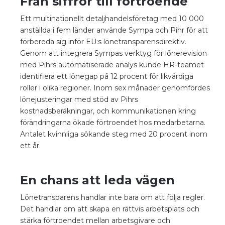
Från siffror till förtroende
Ett multinationellt detaljhandelsföretag med 10 000
anställda i fem länder använde Sympa och Pihr för att
förbereda sig inför EU:s lönetransparensdirektiv.
Genom att integrera Sympas verktyg för lönerevision
med Pihrs automatiserade analys kunde HR-teamet
identifiera ett lönegap på 12 procent för likvärdiga
roller i olika regioner. Inom sex månader genomfördes
lönejusteringar med stöd av Pihrs
kostnadsberäkningar, och kommunikationen kring
förändringarna ökade förtroendet hos medarbetarna.
Antalet kvinnliga sökande steg med 20 procent inom
ett år.
En chans att leda vägen
Lönetransparens handlar inte bara om att följa regler.
Det handlar om att skapa en rättvis arbetsplats och
stärka förtroendet mellan arbetsgivare och