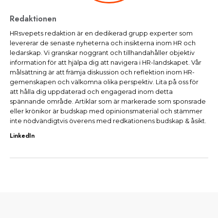
Redaktionen
HRsvepets redaktion är en dedikerad grupp experter som
levererar de senaste nyheterna och insikterna inom HR och
ledarskap. Vi granskar noggrant och tillhandahåller objektiv
information för att hjälpa dig att navigera i HR-landskapet. Vår
målsättning är att främja diskussion och reflektion inom HR-
gemenskapen och välkomna olika perspektiv. Lita på oss för
att hålla dig uppdaterad och engagerad inom detta
spännande område. Artiklar som är markerade som sponsrade
eller krönikor är budskap med opinionsmaterial och stämmer
inte nödvändigtvis överens med redkationens budskap & åsikt.
LinkedIn