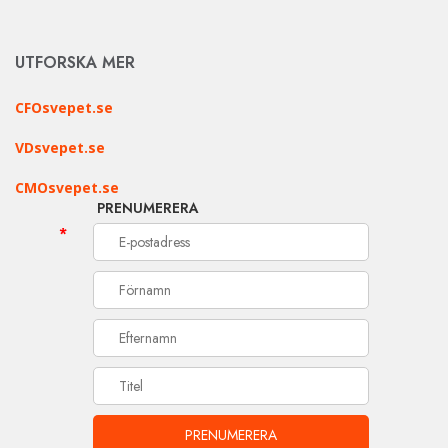
UTFORSKA MER
CFOsvepet.se
VDsvepet.se
CMOsvepet.se
PRENUMERERA
*