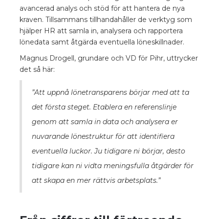
avancerad analys och stöd för att hantera de nya
kraven. Tillsammans tillhandahåller de verktyg som
hjälper HR att samla in, analysera och rapportera
lönedata samt åtgärda eventuella löneskillnader.
Magnus Drogell, grundare och VD för Pihr, uttrycker
det så här:
”Att uppnå lönetransparens börjar med att ta
det första steget. Etablera en referenslinje
genom att samla in data och analysera er
nuvarande lönestruktur för att identifiera
eventuella luckor. Ju tidigare ni börjar, desto
tidigare kan ni vidta meningsfulla åtgärder för
att skapa en mer rättvis arbetsplats.”