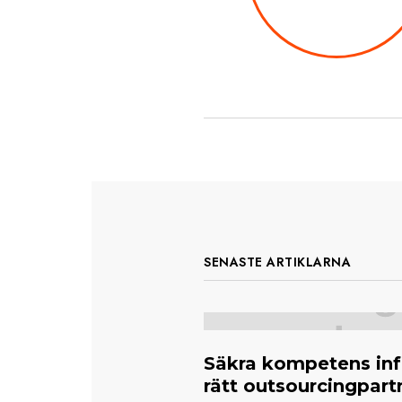
SENASTE ARTIKLARNA
Säkra kompetens inf
rätt outsourcingpart