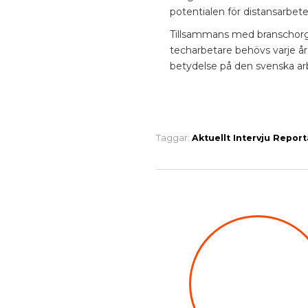
potentialen för distansarbete
Tillsammans med branschorga
techarbetare behövs varje år,
betydelse på den svenska a
Taggar:
Aktuellt
Intervju
Report