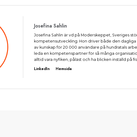
Josefina Sahlin
Josefina Sahlin är vd på Moderskeppet, Sveriges stör
kompetensutveckling. Hon driver både den dagliga
av kunskap för 20 000 användare på hundratals arbets
leda en kompetenspartner för så många organisatione
alltid vara nyfiken, påläst och ha blicken inställd på f
LinkedIn
Hemsida