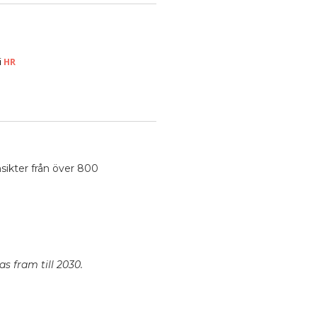
HR
i
sikter från över 800
 fram till 2030.