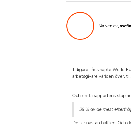
Josefi
Skriven av
Tidigare i år släppte World
arbetsgivare världen över, 
Och mitt i rapportens staplar
39 % av de mest efterfr
Det är nästan hälften. Och de