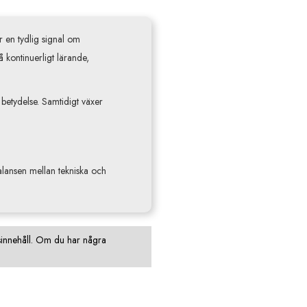
 en tydlig signal om
å kontinuerligt lärande,
 betydelse. Samtidigt växer
balansen mellan tekniska och
onsinnehåll. Om du har några