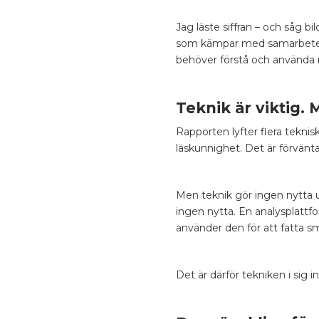
Jag läste siffran – och såg b
som kämpar med samarbete på
behöver förstå och använda 
Teknik är viktig. 
Rapporten lyfter flera tekni
läskunnighet. Det är förvän
Men teknik gör ingen nytta u
ingen nytta. En analysplatt
använder den för att fatta s
Det är därför tekniken i sig 