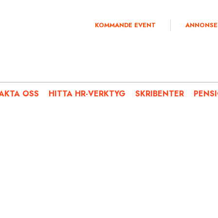
KOMMANDE EVENT
ANNONSE
AKTA OSS
HITTA HR-VERKTYG
SKRIBENTER
PENS
KRÖNIKA