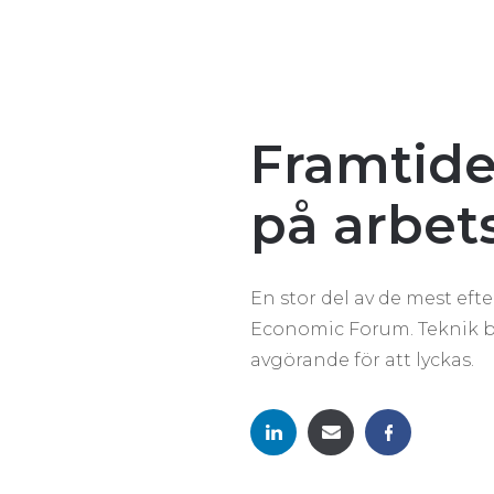
Framtide
på arbet
En stor del av de mest ef
Economic Forum. Teknik bl
avgörande för att lyckas.