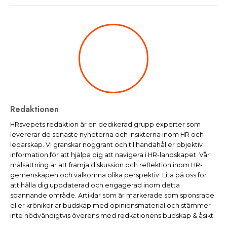
Redaktionen
HRsvepets redaktion är en dedikerad grupp experter som
levererar de senaste nyheterna och insikterna inom HR och
ledarskap. Vi granskar noggrant och tillhandahåller objektiv
information för att hjälpa dig att navigera i HR-landskapet. Vår
målsättning är att främja diskussion och reflektion inom HR-
gemenskapen och välkomna olika perspektiv. Lita på oss för
att hålla dig uppdaterad och engagerad inom detta
spännande område. Artiklar som är markerade som sponsrade
eller krönikor är budskap med opinionsmaterial och stämmer
inte nödvändigtvis överens med redkationens budskap & åsikt.