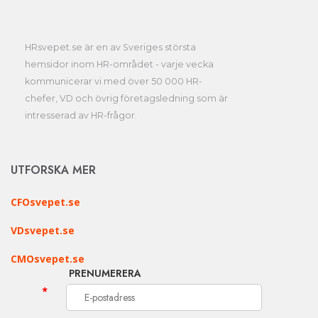
HRsvepet.se är en av Sveriges största
hemsidor inom HR-området - varje vecka
kommunicerar vi med över 50 000 HR-
chefer, VD och övrig företagsledning som är
intresserad av HR-frågor.
UTFORSKA MER
CFOsvepet.se
VDsvepet.se
CMOsvepet.se
PRENUMERERA
*