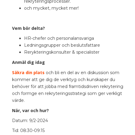
rekryteringsprocesser.
och mycket, mycket mer!
Vem bör delta?
HR-chefer och personalansvariga
Ledningsgrupper och beslutsfattare
Rerykteringskonsulter & specialister
Anmäl dig idag
Säkra din plats
och bli en del av en diskussion som
kommer att ge dig de verktyg och kunskaper du
behöver för att jobba med framtidsdriven rekrytering
och formge en rekryteringsstrategi som ger verkligt
värde.
När, var och hur?
Datum: 9/2-2024
Tid: 08:30-09:15