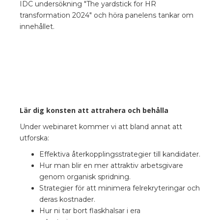
IDC undersökning "The yardstick for HR
transformation 2024" och höra panelens tankar om
innehållet.
Lär dig konsten att attrahera och behålla
Under webinaret kommer vi att bland annat att
utforska:
Effektiva återkopplingsstrategier till kandidater.
Hur man blir en mer attraktiv arbetsgivare
genom organisk spridning.
Strategier för att minimera felrekryteringar och
deras kostnader.
Hur ni tar bort flaskhalsar i era