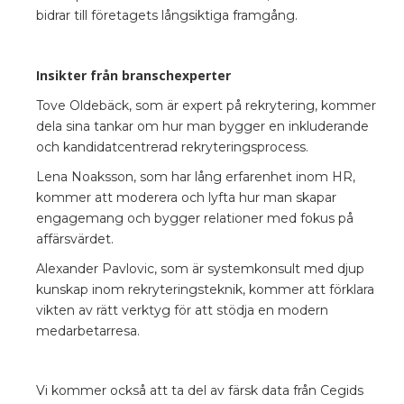
bidrar till företagets långsiktiga framgång.
Insikter från branschexperter
Tove Oldebäck, som är expert på rekrytering, kommer
dela sina tankar om hur man bygger en inkluderande
och kandidatcentrerad rekryteringsprocess.
Lena Noaksson, som har lång erfarenhet inom HR,
kommer att moderera och lyfta hur man skapar
engagemang och bygger relationer med fokus på
affärsvärdet.
Alexander Pavlovic, som är systemkonsult med djup
kunskap inom rekryteringsteknik, kommer att förklara
vikten av rätt verktyg för att stödja en modern
medarbetarresa.
Vi kommer också att ta del av färsk data från Cegids