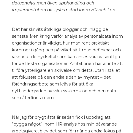
dataanalys men även upphandling och
implementation av systemstöd inom HR och Lön.
Det har skrivits åtskilliga bloggar och inlägg de
senaste åren kring varför analys av personaldata inom
organisationer är viktigt, hur man rent praktiskt
kommer i gång och på vilket sätt man definierar och
räknar ut de nyckeltal som kan anses vara väsentliga
för de flesta organisationer. Ambitionen här är inte att
tillföra ytterligare en skrivelse om detta, utan i stället
att fokusera på den andra sidan av myntet – det
förändringsarbete som krävs för att öka
nyttjandegraden av våra systemstöd och den data
som återfinns i dem.
När jag för drygt åtta år sedan fick i uppdrag att
”bygga något” inom HR-analys hos min dåvarande
arbetsgivare, blev det som för många andra fokus på