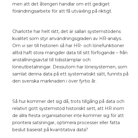
men att det återigen handlar om ett gediget
förändringsarbete för att få utväxling på riktigt.
Charlotte har helt rätt, det är sällan systemstödens
kvalitet som styr användningsgraden av HR-analys.
Om vi ser till historien så har HR- och lönefunktioner
alltid haft stora mängder data till sitt förfogande – från
anställningsavtal till tidsstämplar och
löneutbetalningar. Dessutom har lönesystemen, som
samlat denna data på ett systematiskt sätt, funnits på
den svenska marknaden i över fyrtio år.
Så hur kommer det sig då, trots tillgång på data och
relativt gott systemstöd historiskt sett, att HR inom
de allra flesta organisationer inte kommer sig för att
prioritera satsningar, optimera processer eller fatta
beslut baserat på kvantitativa data?