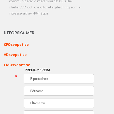
kommunicerar vi med över 50 000 HR-
chefer, VD och övrig företagsledning som är
intresserad av HR-frågor.
UTFORSKA MER
CFOsvepet.se
VDsvepet.se
CMOsvepet.se
PRENUMERERA
*