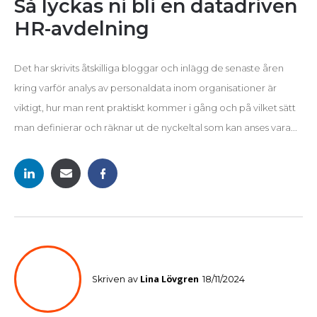
‍Så lyckas ni bli en datadriven
HR-avdelning
Det har skrivits åtskilliga bloggar och inlägg de senaste åren
kring varför analys av personaldata inom organisationer är
viktigt, hur man rent praktiskt kommer i gång och på vilket sätt
man definierar och räknar ut de nyckeltal som kan anses vara...
Lina Lövgren
Skriven av
18/11/2024