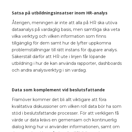
Satsa på utbildningsinsatser inom HR-analys
Återigen, meningen är inte att alla på HR ska utöva
dataanalys på vardaglig basis, men samtliga ska veta
vilka verktyg och vilken information som finns
tillgänglig för dem samt hur de lyfter uppkomna
problemställningar till rätt instans för djupare analys.
Säkerställ därför att HR ute i linjen får löpande
utbildning i hur de kan använda rapporter, dashboards
och andra analysverktyg i sin vardag.
Data som komplement vid beslutsfattande
Framöver kommer det bli allt viktigare att föra
kvalitativa diskussioner om vilken roll data bör ha som
stöd i beslutsfattande processer. För att verkligen få
värde ur data krävs en gemensam och kontinuerlig
dialog kring hur vi använder informationen, samt om