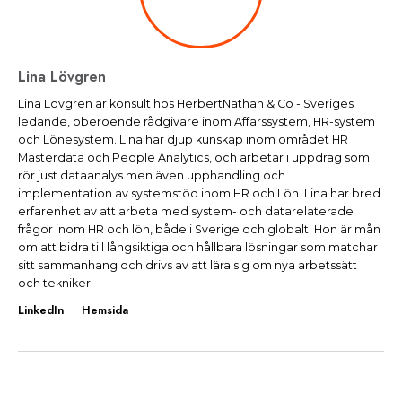
Lina Lövgren
Lina Lövgren är konsult hos HerbertNathan & Co - Sveriges
ledande, oberoende rådgivare inom Affärssystem, HR-system
och Lönesystem. Lina har djup kunskap inom området HR
Masterdata och People Analytics, och arbetar i uppdrag som
rör just dataanalys men även upphandling och
implementation av systemstöd inom HR och Lön. Lina har bred
erfarenhet av att arbeta med system- och datarelaterade
frågor inom HR och lön, både i Sverige och globalt. Hon är mån
om att bidra till långsiktiga och hållbara lösningar som matchar
sitt sammanhang och drivs av att lära sig om nya arbetssätt
och tekniker.
LinkedIn
Hemsida