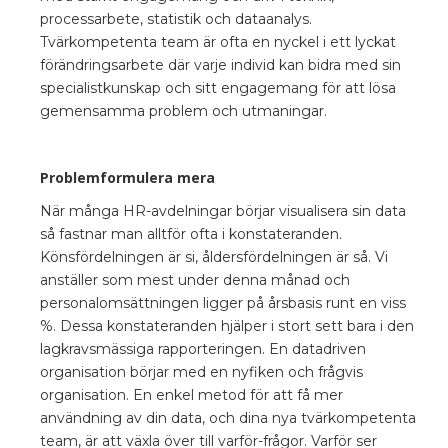
processarbete, statistik och dataanalys.
Tvärkompetenta team är ofta en nyckel i ett lyckat
förändringsarbete där varje individ kan bidra med sin
specialistkunskap och sitt engagemang för att lösa
gemensamma problem och utmaningar.
Problemformulera mera
När många HR-avdelningar börjar visualisera sin data
så fastnar man alltför ofta i konstateranden.
Könsfördelningen är si, åldersfördelningen är så. Vi
anställer som mest under denna månad och
personalomsättningen ligger på årsbasis runt en viss
%. Dessa konstateranden hjälper i stort sett bara i den
lagkravsmässiga rapporteringen. En datadriven
organisation börjar med en nyfiken och frågvis
organisation. En enkel metod för att få mer
användning av din data, och dina nya tvärkompetenta
team, är att växla över till varför-frågor. Varför ser