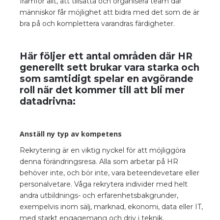
framför allt, att tillsätta och organisera team där
människor får möjlighet att bidra med det som de är
bra på och komplettera varandras färdigheter.
Här följer ett antal områden där HR
generellt sett brukar vara starka och
som samtidigt spelar en avgörande
roll när det kommer till att bli mer
datadrivna:
Anställ ny typ av kompetens
Rekrytering är en viktig nyckel för att möjliggöra
denna förändringsresa. Alla som arbetar på HR
behöver inte, och bör inte, vara beteendevetare eller
personalvetare. Våga rekrytera individer med helt
andra utbildnings- och erfarenhetsbakgrunder,
exempelvis inom sälj, marknad, ekonomi, data eller IT,
med starkt engagemang och driv i teknik,