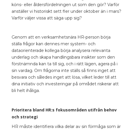
köns- eller åldersfördelningen ut som den gör? Varför
anställer vi historiskt sett fler under oktober än i mars?
Varför väljer vissa att säga upp sig?
Genom att en verksamhetsnära HR-person börja
ställa frågor kan dennes mer system- och
dataorienterade kollega börja analysera relevanta
underlag och skapa handlingsbara insikter som den
förstnämnda kan ta till sig, och i rätt lägen, agera på i
sin vardag. Om frågorna inte ställs så finns inget att
besvara och således inget att lösa, vilket leder till att
dina initiativ och investeringar på området riskerar att
bli helt ihåliga.
Prioritera bland HR:s fokusområden utifrån behov
och strategi
HR måste identifiera vilka delar av sin förmåga som är