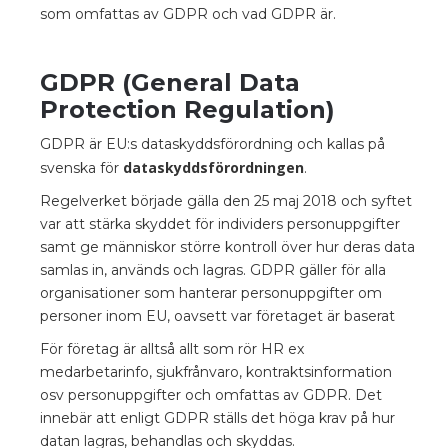
som omfattas av GDPR och vad GDPR är.
GDPR (General Data
Protection Regulation)
GDPR är EU:s dataskyddsförordning och kallas på
dataskyddsförordningen
svenska för
.
Regelverket började gälla den 25 maj 2018 och syftet
var att stärka skyddet för individers personuppgifter
samt ge människor större kontroll över hur deras data
samlas in, används och lagras. GDPR gäller för alla
organisationer som hanterar personuppgifter om
personer inom EU, oavsett var företaget är baserat
För företag är alltså allt som rör HR ex
medarbetarinfo, sjukfrånvaro, kontraktsinformation
osv personuppgifter och omfattas av GDPR. Det
innebär att enligt GDPR ställs det höga krav på hur
datan lagras, behandlas och skyddas.