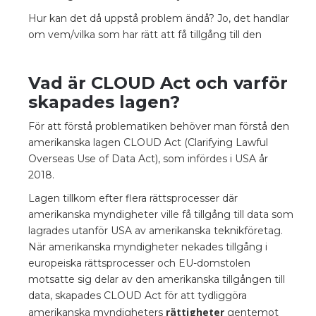
Hur kan det då uppstå problem ändå? Jo, det handlar
om vem/vilka som har rätt att få tillgång till den
Vad är CLOUD Act och varför
skapades lagen?
För att förstå problematiken behöver man förstå den
amerikanska lagen CLOUD Act (Clarifying Lawful
Overseas Use of Data Act), som infördes i USA år
2018.
Lagen tillkom efter flera rättsprocesser där
amerikanska myndigheter ville få tillgång till data som
lagrades utanför USA av amerikanska teknikföretag.
När amerikanska myndigheter nekades tillgång i
europeiska rättsprocesser och EU-domstolen
motsatte sig delar av den amerikanska tillgången till
data, skapades CLOUD Act för att tydliggöra
rättigheter
amerikanska myndigheters
gentemot