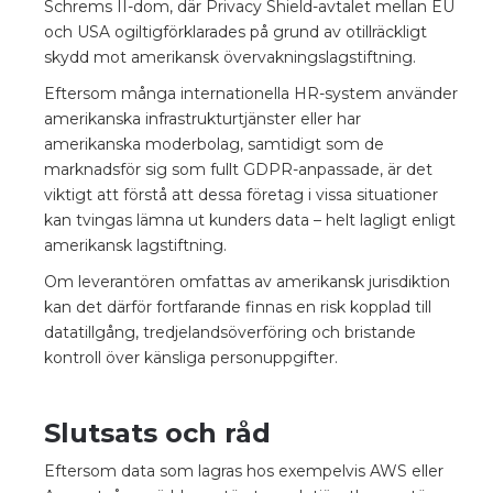
Schrems II-dom, där Privacy Shield-avtalet mellan EU
och USA ogiltigförklarades på grund av otillräckligt
skydd mot amerikansk övervakningslagstiftning.
Eftersom många internationella HR-system använder
amerikanska infrastrukturtjänster eller har
amerikanska moderbolag, samtidigt som de
marknadsför sig som fullt GDPR-anpassade, är det
viktigt att förstå att dessa företag i vissa situationer
kan tvingas lämna ut kunders data – helt lagligt enligt
amerikansk lagstiftning.
Om leverantören omfattas av amerikansk jurisdiktion
kan det därför fortfarande finnas en risk kopplad till
datatillgång, tredjelandsöverföring och bristande
kontroll över känsliga personuppgifter.
Slutsats och råd
Eftersom data som lagras hos exempelvis AWS eller