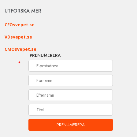
UTFORSKA MER
CFOsvepet.se
VDsvepet.se
CMOsvepet.se
PRENUMERERA
*