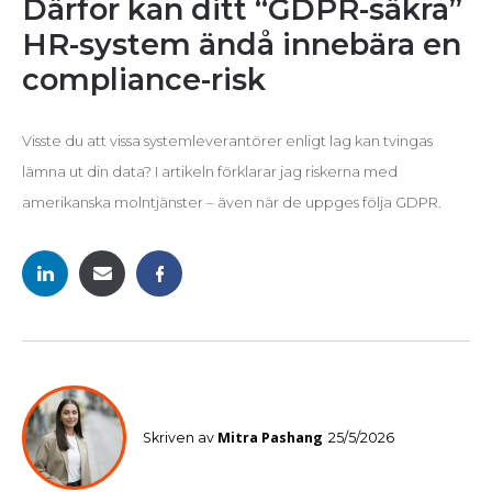
Därför kan ditt “GDPR-säkra”
HR-system ändå innebära en
compliance-risk
Visste du att vissa systemleverantörer enligt lag kan tvingas
lämna ut din data? I artikeln förklarar jag riskerna med
amerikanska molntjänster – även när de uppges följa GDPR.
Mitra Pashang
Skriven av
25/5/2026