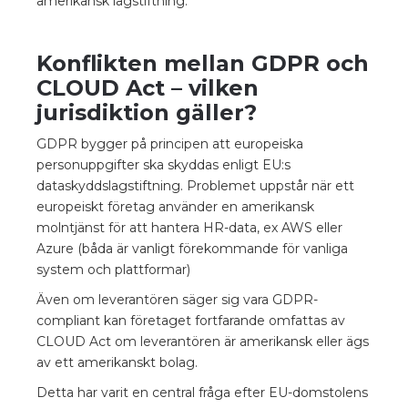
amerikansk lagstiftning.
Konflikten mellan GDPR och
CLOUD Act – vilken
jurisdiktion gäller?
GDPR bygger på principen att europeiska
personuppgifter ska skyddas enligt EU:s
dataskyddslagstiftning. Problemet uppstår när ett
europeiskt företag använder en amerikansk
molntjänst för att hantera HR-data, ex AWS eller
Azure (båda är vanligt förekommande för vanliga
system och plattformar)
Även om leverantören säger sig vara GDPR-
compliant kan företaget fortfarande omfattas av
CLOUD Act om leverantören är amerikansk eller ägs
av ett amerikanskt bolag.
Detta har varit en central fråga efter EU-domstolens