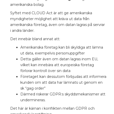
amerikanska bolag.
Syftet med CLOUD Act är att ge amerikanska
myndigheter möjlighet att kräva ut data från
amerikanska företag, även om datan lagras på servrar
i andra länder.
Det innebär bland annat att:
Amerikanska företag kan bli skyldiga att lämna
ut data, exempelvis personuppgifter
Detta gäller även om datan lagras inom EU,
vilket kan innebära att europeiska företag
förlorar kontroll över sin data
Företaget kan dessutom förbjudas att informera
kunden om att data har lämnats ut genom en
sk “gag order”
Därmed riskerar GDPR:s skyddsmekanismer att
undermineras.
Det här är kärnan i konflikten mellan GDPR och