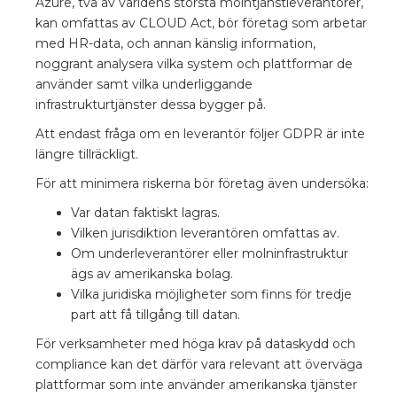
Azure, två av världens största molntjänstleverantörer,
kan omfattas av CLOUD Act, bör företag som arbetar
med HR-data, och annan känslig information,
noggrant analysera vilka system och plattformar de
använder samt vilka underliggande
infrastrukturtjänster dessa bygger på.
Att endast fråga om en leverantör följer GDPR är inte
längre tillräckligt.
För att minimera riskerna bör företag även undersöka:
Var datan faktiskt lagras.
Vilken jurisdiktion leverantören omfattas av.
Om underleverantörer eller molninfrastruktur
ägs av amerikanska bolag.
Vilka juridiska möjligheter som finns för tredje
part att få tillgång till datan.
För verksamheter med höga krav på dataskydd och
compliance kan det därför vara relevant att överväga
plattformar som inte använder amerikanska tjänster