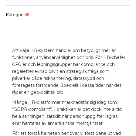
HR
Kategori
Att välja HR-system handlar om betydligt mer än
funktioner, användarvänlighet och pris. För HR-chefer,
CFO:er och ledningsgrupper har compliance och
regelefterlevnad blivit en strategisk fråga som
påverkar både riskhantering, dataskydd och
företagets förtroende. Speciellt i dessa tider när det
råder en geo-politisk oro.
Många HR-plattformar marknadsför sig idag som
“GDPR-compliant”. I praktiken är det dock inte alltid
hela sanningen, särskilt när personuppgifter lagras
eller hanteras av amerikanska molntjänster.
För att förstå helheten behöver vi först bena ut vad