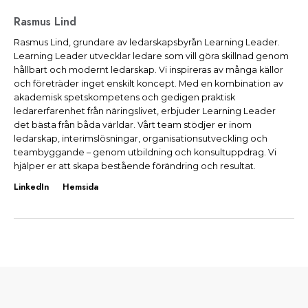
Rasmus Lind
Rasmus Lind, grundare av ledarskapsbyrån Learning Leader.
Learning Leader utvecklar ledare som vill göra skillnad genom
hållbart och modernt ledarskap. Vi inspireras av många källor
och företräder inget enskilt koncept. Med en kombination av
akademisk spetskompetens och gedigen praktisk
ledarerfarenhet från näringslivet, erbjuder Learning Leader
det bästa från båda världar. Vårt team stödjer er inom
ledarskap, interimslösningar, organisationsutveckling och
teambyggande – genom utbildning och konsultuppdrag. Vi
hjälper er att skapa bestående förändring och resultat.
LinkedIn
Hemsida