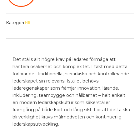
HR
Kategori
Det ställs allt högre krav på ledares förmåga att
hantera osäkerhet och komplexitet. I takt med detta
förlorar det traditionella, hierarkiska och kontrollerande
ledarskapet sin relevans. Istället behövs
ledaregenskaper som främjar innovation, lärande,
inkludering, teambygge och hållbarhet – helt enkelt
en modern ledarskapskultur som säkerställer
framgång på både kort och lång sikt. För att detta ska
bli verklighet krävs målmedveten och kontinuerlig
ledarskapsutveckling.