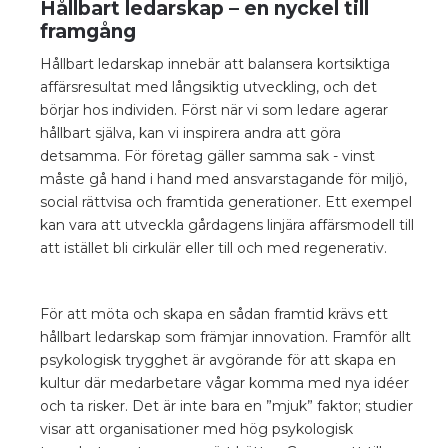
Hållbart ledarskap – en nyckel till
framgång
Hållbart ledarskap innebär att balansera kortsiktiga
affärsresultat med långsiktig utveckling, och det
börjar hos individen. Först när vi som ledare agerar
hållbart själva, kan vi inspirera andra att göra
detsamma. För företag gäller samma sak - vinst
måste gå hand i hand med ansvarstagande för miljö,
social rättvisa och framtida generationer. Ett exempel
kan vara att utveckla gårdagens linjära affärsmodell till
att istället bli cirkulär eller till och med regenerativ.
För att möta och skapa en sådan framtid krävs ett
hållbart ledarskap som främjar innovation. Framför allt
psykologisk trygghet är avgörande för att skapa en
kultur där medarbetare vågar komma med nya idéer
och ta risker. Det är inte bara en ”mjuk” faktor; studier
visar att organisationer med hög psykologisk