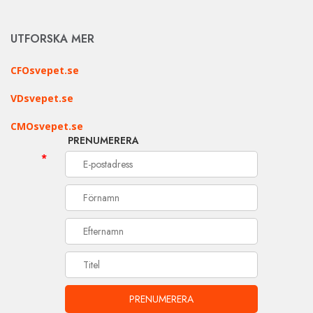
UTFORSKA MER
CFOsvepet.se
VDsvepet.se
CMOsvepet.se
PRENUMERERA
*