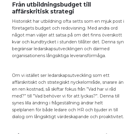
Från utbildningsbudget till
affärskritisk strategi
Historiskt har utbildning ofta setts som en mjuk post i
företagets budget och redovisning. Med andra ord
något man väljer att satsa på om det finns överskott
kvar och kundtrycket i stunden tillåter det. Denna syn
begränsar ledarskapsutvecklingen och därmed
organisationens långsiktiga leveransförmåga.
Om vi istället ser ledarskapsutveckling som ett
affärskritiskt och strategiskt nyckelområde, snarare än
en ren kostnad, så skiftar fokus från ”Vad har vi råd
med?” till ”Vad behöver vi för att lyckas?”. Denna till
synes lilla ändring i frågeställning ändrar helt
spelplanen för både ledare och HR och bjuder in till
dialog om långsiktigt värdeskapande och proaktivitet.