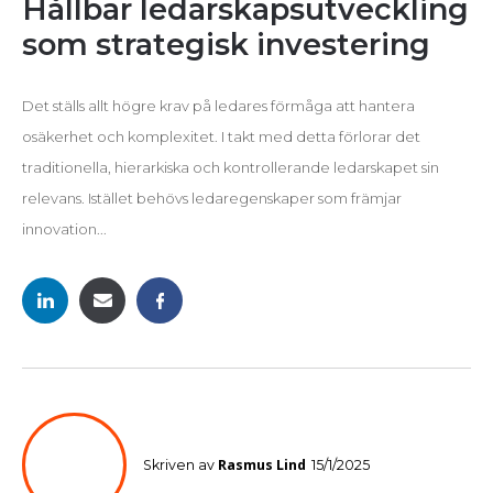
Hållbar ledarskapsutveckling
som strategisk investering
Det ställs allt högre krav på ledares förmåga att hantera
osäkerhet och komplexitet. I takt med detta förlorar det
traditionella, hierarkiska och kontrollerande ledarskapet sin
relevans. Istället behövs ledaregenskaper som främjar
innovation...
Rasmus Lind
Skriven av
15/1/2025