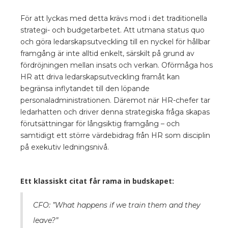
För att lyckas med detta krävs mod i det traditionella
strategi- och budgetarbetet. Att utmana status quo
och göra ledarskapsutveckling till en nyckel för hållbar
framgång är inte alltid enkelt, särskilt på grund av
fördröjningen mellan insats och verkan. Oförmåga hos
HR att driva ledarskapsutveckling framåt kan
begränsa inflytandet till den löpande
personaladministrationen. Däremot när HR-chefer tar
ledarhatten och driver denna strategiska fråga skapas
förutsättningar för långsiktig framgång – och
samtidigt ett större värdebidrag från HR som disciplin
på exekutiv ledningsnivå.
Ett klassiskt citat får rama in budskapet:
CFO: ”What happens if we train them and they
leave?”