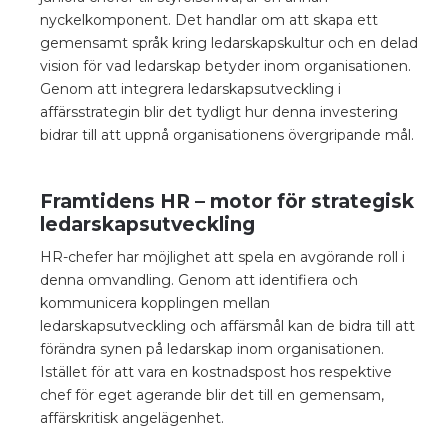
nyckelkomponent. Det handlar om att skapa ett
gemensamt språk kring ledarskapskultur och en delad
vision för vad ledarskap betyder inom organisationen.
Genom att integrera ledarskapsutveckling i
affärsstrategin blir det tydligt hur denna investering
bidrar till att uppnå organisationens övergripande mål.
Framtidens HR – motor för strategisk
ledarskapsutveckling
HR-chefer har möjlighet att spela en avgörande roll i
denna omvandling. Genom att identifiera och
kommunicera kopplingen mellan
ledarskapsutveckling och affärsmål kan de bidra till att
förändra synen på ledarskap inom organisationen.
Istället för att vara en kostnadspost hos respektive
chef för eget agerande blir det till en gemensam,
affärskritisk angelägenhet.