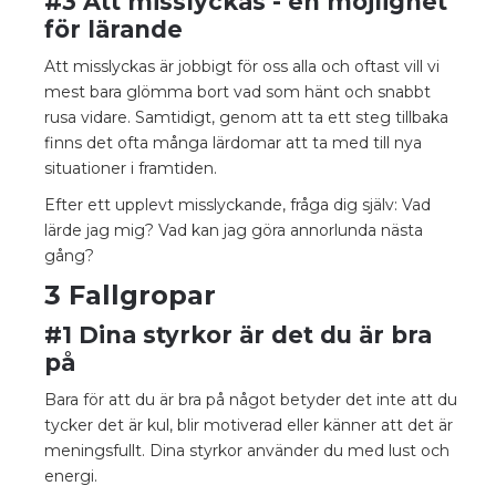
#3 Att misslyckas - en möjlighet
för lärande
Att misslyckas är jobbigt för oss alla och oftast vill vi
mest bara glömma bort vad som hänt och snabbt
rusa vidare. Samtidigt, genom att ta ett steg tillbaka
finns det ofta många lärdomar att ta med till nya
situationer i framtiden.
Efter ett upplevt misslyckande, fråga dig själv: Vad
lärde jag mig? Vad kan jag göra annorlunda nästa
gång?
3 Fallgropar
#1 Dina styrkor är det du är bra
på
Bara för att du är bra på något betyder det inte att du
tycker det är kul, blir motiverad eller känner att det är
meningsfullt. Dina styrkor använder du med lust och
energi.