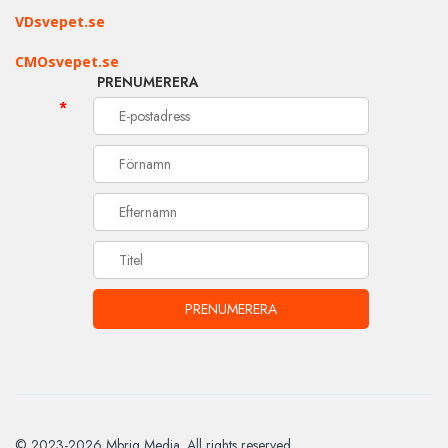
VDsvepet.se
CMOsvepet.se
PRENUMERERA
*
© 2023-2026 Mbriq Media. All rights reserved