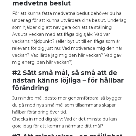
medvetna beslut
För att kunna fatta medvetna beslut behöver du ha
underlag för att kunna utvärdera dina beslut. Underlag
som hjälper dig att navigera och att ta ställning.
Avsluta veckan med att fråga dig själv: Vad var
veckans höjdpunkt? (eller byt ut till en fråga som är
relevant för dig just nu: Vad motiverade mig den här
veckan? Vad lärde jag mig den här veckan? Vad gav
mig energi den här veckan?)
#2 Sätt små mål, så små att de
nästan känns löjliga – för hållbar
förändring
Ju mindre mål, desto mer genomförbara, så bygger
du på med nya små mål som tillsammans skapar
hållbar förändring över tid.
Checka in med dig själv: Vad är det minsta du kan
göra idag för att komma närmare ditt mål?