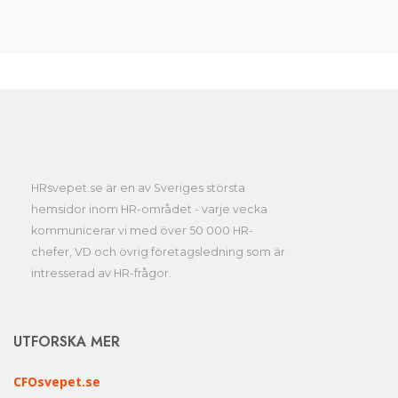
HRsvepet.se är en av Sveriges största
hemsidor inom HR-området - varje vecka
kommunicerar vi med över 50 000 HR-
chefer, VD och övrig företagsledning som är
intresserad av HR-frågor.
UTFORSKA MER
CFOsvepet.se