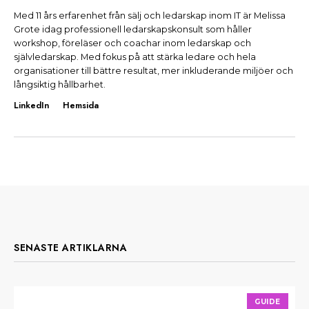
Med 11 års erfarenhet från sälj och ledarskap inom IT är Melissa
Grote idag professionell ledarskapskonsult som håller
workshop, föreläser och coachar inom ledarskap och
självledarskap. Med fokus på att stärka ledare och hela
organisationer till bättre resultat, mer inkluderande miljöer och
långsiktig hållbarhet.
LinkedIn
Hemsida
SENASTE ARTIKLARNA
GUIDE