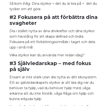
Så kom ihåg. Dina styrkor = det du är bra på + det du
tycker om att göra
#2 Fokusera på att förbättra dina
svagheter
Dra i stället nytta av dina drivkrafter och dina styrkor
som hävstång för att skapa skillnad och bidra.
Fokusera på ett förbättringsområde i taget och dela
upp i små mål
Vilka styrkor kan du använda mer redan idag?
#3 Självledarskap – med fokus
på själv
Ensam är inte stark utan dra nytta av ditt ekosystem.
Ett av självledarskapets styrkor är att lära dig när du
behöver ta hjälp, vad du behöver hjälp med, våga
erkänna att du inte förstår, våga fråga om hjälp och
kunna erbjuda hjälp