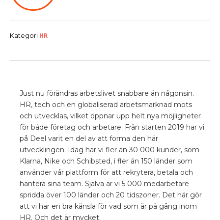
HR
Kategori
Just nu förändras arbetslivet snabbare än någonsin.
HR, tech och en globaliserad arbetsmarknad möts
och utvecklas, vilket öppnar upp helt nya möjligheter
för både företag och arbetare. Från starten 2019 har vi
på Deel varit en del av att forma den här
utvecklingen. Idag har vi fler än 30 000 kunder, som
Klarna, Nike och Schibsted, i fler än 150 länder som
använder vår plattform för att rekrytera, betala och
hantera sina team. Själva är vi 5 000 medarbetare
spridda över 100 länder och 20 tidszoner. Det här gör
att vi har en bra känsla för vad som är på gång inom
HR. Och det är mycket.