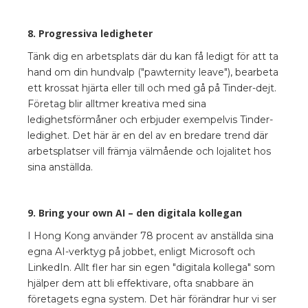
8. Progressiva ledigheter
Tänk dig en arbetsplats där du kan få ledigt för att ta
hand om din hundvalp ("pawternity leave"), bearbeta
ett krossat hjärta eller till och med gå på Tinder-dejt.
Företag blir alltmer kreativa med sina
ledighetsförmåner och erbjuder exempelvis Tinder-
ledighet. Det här är en del av en bredare trend där
arbetsplatser vill främja välmående och lojalitet hos
sina anställda.
9. Bring your own AI – den digitala kollegan
I Hong Kong använder 78 procent av anställda sina
egna AI-verktyg på jobbet, enligt Microsoft och
LinkedIn. Allt fler har sin egen "digitala kollega" som
hjälper dem att bli effektivare, ofta snabbare än
företagets egna system. Det här förändrar hur vi ser