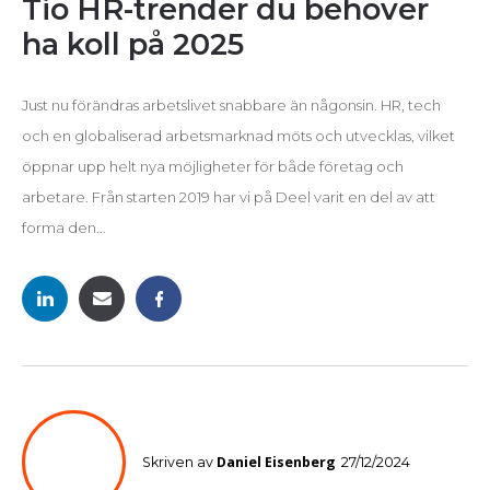
Tio HR-trender du behöver
ha koll på 2025
Just nu förändras arbetslivet snabbare än någonsin. HR, tech
och en globaliserad arbetsmarknad möts och utvecklas, vilket
öppnar upp helt nya möjligheter för både företag och
arbetare. Från starten 2019 har vi på Deel varit en del av att
forma den...
Daniel Eisenberg
Skriven av
27/12/2024