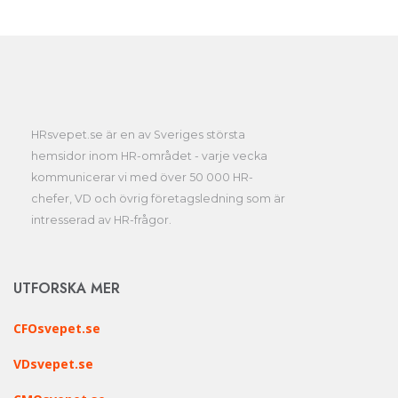
HRsvepet.se är en av Sveriges största
hemsidor inom HR-området - varje vecka
kommunicerar vi med över 50 000 HR-
chefer, VD och övrig företagsledning som är
intresserad av HR-frågor.
UTFORSKA MER
CFOsvepet.se
VDsvepet.se