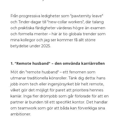
Från progressiva ledigheter som "pawternity leave"
och Tinder-dagar till "new-collar workers", där talang
och praktiska färdigheter värderas högre än examen
och formella meriter – här är tio globala trender som
mina kollegor och jag ser kommer få allt större
betydelse under 2025.
1. "Remote husband" – den omvända karriärrollen
Möt din "remote husband" – ett fenomen som
utmanar traditionella könsroller. Tänk dig detta: hans
jobb inom tech eller ingenjörsyrket blir helt remote,
vilket gör det möjligt för paret att prioritera hennes
karriär. Inga fler drömjobb som går förlorade för att en
partner är bunden till ett specifikt kontor. Det handlar
om teamwork som gör att båda kan förverkliga sina
ambitioner.