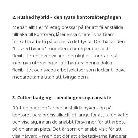
2. Hushed hybrid – den tysta kontorsåtergången
Medan allt fler företag pressar på för att få anställda
tillbaka till kontoren, låter vissa chefer sina team
fortsätta arbeta på distans i det tysta. Det här är den
"hushed hybrid"-modellen, där regler böjs och
flexibiliteten lever vidare i hemlighet. Företag står
inför nya utmaningar i att hantera denna dolda
flexibilitet och skapa arbetsplatser som lockar tillbaka
medarbetarna utan att tvinga dem.
3. Coffee badging – pendlingens nya ansikte
"Coffee badging" är när anställda dyker upp på
kontoret bara precis tillräckligt länge för att ta en kaffe
och visa sig, innan de snabbt försvinner för att arbeta
på en annan plats. Det är som en snabb visit för att
visa närvaro – men det gör att arbetsgivarna funderar