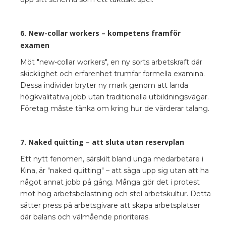
6. New-collar workers – kompetens framför
examen
Möt "new-collar workers", en ny sorts arbetskraft där
skicklighet och erfarenhet trumfar formella examina.
Dessa individer bryter ny mark genom att landa
högkvalitativa jobb utan traditionella utbildningsvägar.
Företag måste tänka om kring hur de värderar talang.
7. Naked quitting – att sluta utan reservplan
Ett nytt fenomen, särskilt bland unga medarbetare i
Kina, är "naked quitting" – att säga upp sig utan att ha
något annat jobb på gång. Många gör det i protest
mot hög arbetsbelastning och stel arbetskultur. Detta
sätter press på arbetsgivare att skapa arbetsplatser
där balans och välmående prioriteras.