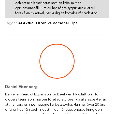
och artikeln klassificeras som en krönika med
opinionsinnehåll. Om du har några synpunkter eller vill
föreslå en ny artikel, ber vi dig att kontakta vår redaktion.
Taggar:
AI
Aktuellt
Krönika
Personal
Tips
Daniel Eisenberg
Daniel är Head of Expansion för Deel – en HR-plattform för
globala team som hjälper företag att förenkla alla aspekter av
att hantera en internationell arbetsstyrka. Han har över 20 års
erfarenhet från tech-industrin och är passionerad kring den