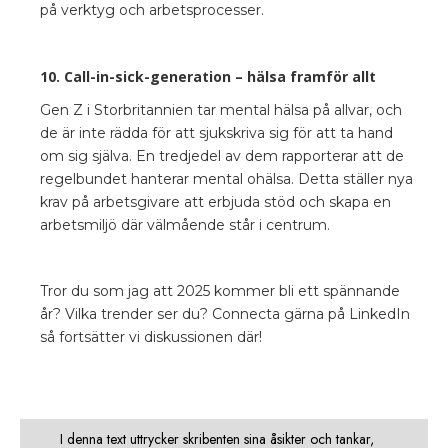
på verktyg och arbetsprocesser.
10. Call-in-sick-generation – hälsa framför allt
Gen Z i Storbritannien tar mental hälsa på allvar, och
de är inte rädda för att sjukskriva sig för att ta hand
om sig själva. En tredjedel av dem rapporterar att de
regelbundet hanterar mental ohälsa. Detta ställer nya
krav på arbetsgivare att erbjuda stöd och skapa en
arbetsmiljö där välmående står i centrum.
Tror du som jag att 2025 kommer bli ett spännande
år? Vilka trender ser du? Connecta gärna på LinkedIn
så fortsätter vi diskussionen där!
I denna text uttrycker skribenten sina åsikter och tankar,