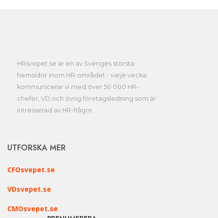
HRsvepet.se är en av Sveriges största
hemsidor inom HR-området - varje vecka
kommunicerar vi med över 50 000 HR-
chefer, VD och övrig företagsledning som är
intresserad av HR-frågor.
UTFORSKA MER
CFOsvepet.se
VDsvepet.se
CMOsvepet.se