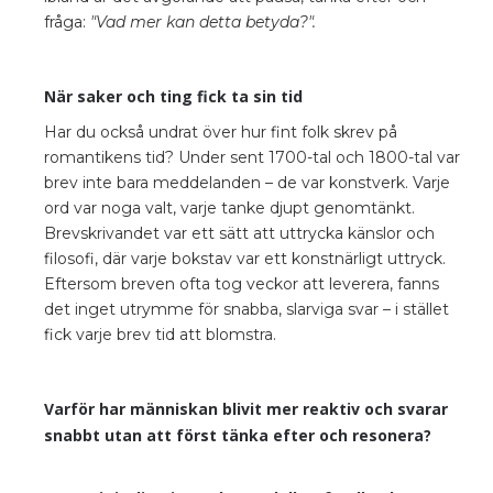
fråga:
"Vad mer kan detta betyda?".
När saker och ting fick ta sin tid
Har du också undrat över hur fint folk skrev på
romantikens tid? Under sent 1700-tal och 1800-tal var
brev inte bara meddelanden – de var konstverk. Varje
ord var noga valt, varje tanke djupt genomtänkt.
Brevskrivandet var ett sätt att uttrycka känslor och
filosofi, där varje bokstav var ett konstnärligt uttryck.
Eftersom breven ofta tog veckor att leverera, fanns
det inget utrymme för snabba, slarviga svar – i stället
fick varje brev tid att blomstra.
Varför har människan blivit mer reaktiv och svarar
snabbt utan att först tänka efter och resonera?