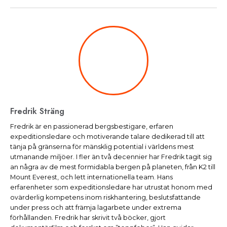
Fredrik Sträng
Fredrik är en passionerad bergsbestigare, erfaren
expeditionsledare och motiverande talare dedikerad till att
tänja på gränserna för mänsklig potential i världens mest
utmanande miljöer. I fler än två decennier har Fredrik tagit sig
an några av de mest formidabla bergen på planeten, från K2 till
Mount Everest, och lett internationella team. Hans
erfarenheter som expeditionsledare har utrustat honom med
ovärderlig kompetens inom riskhantering, beslutsfattande
under press och att främja lagarbete under extrema
förhållanden. Fredrik har skrivit två böcker, gjort