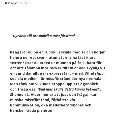
Tips
Kategori
– Nyckeln till att undvika missförstånd
Reagerar du på en rubrik i sociala medier och börjar
hamra ner ett svar – utan att ens ha läst klart
texten? Drar du orden ur munnen på folk, bara för
att ditt tålamod inte räcker till? Vi är alla skyldiga. I
en värld där allt går i expressfart – mejl, WhatsApp,
sociala medier – är missförstånd det nya normala.
Men tänk om vi kunde stoppa upp ett ögonblick
och fråga oss:
"Vad mer skulle detta kunna betyda?".
Shannon L. Alder menar att just den frågan kan
minska missförstånd, förbättra vår
kommunikation, öka medarbetarskapet och
kanske, rädda planeten.