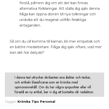
förstå, påminn dig om att det kan finnas
alternativa förklaringar. Att ställa dig själv denna
fråga kan öppna dörren till nya tolkningar och
undvika att du reagerar utifrån felaktiga
antaganden.
Så om du vill komma till kärnan, bli mer empatisk och
en bättre medarbetare. Fråga dig själv oftare,
vad mer
kan det här betyda
?
I denna text uttrycker skribenten sina åsikter och tankar,
och artikeln klassificeras som en krönika med
opinionsinnehåll. Om du har några synpunkter eller vill
föreslå en ny artikel, ber vi dig att kontakta vår redaktion.
Taggar:
Krönika
Tips
Personal