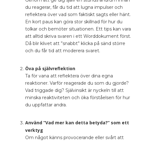
du reagerar, får du tid att lugna impulser och
reflektera över vad som faktiskt sagts eller hänt.
En kort paus kan göra stor skillnad för hur du
tolkar och bemöter situationen. Ett tips kan vara
att alltid skriva svaren i ett Worddokument först.
Då blir klivet att ”snabbt” klicka på sänd större
och du får tid att moderera svaret.
Öva på självreflektion
Ta för vana att reflektera över dina egna
reaktioner. Varför reagerade du som du gjorde?
Vad triggade dig? Självinsikt är nyckeln till att
minska reaktiviteten och öka förståelsen för hur
du uppfattar andra.
Använd ”Vad mer kan detta betyda?” som ett
verktyg
Om något känns provocerande eller svårt att