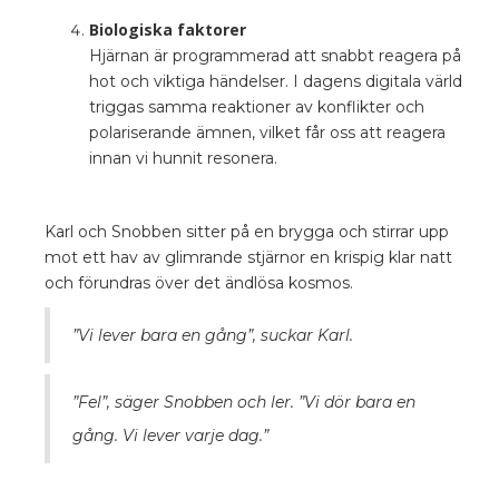
Biologiska faktorer
Hjärnan är programmerad att snabbt reagera på
hot och viktiga händelser. I dagens digitala värld
triggas samma reaktioner av konflikter och
polariserande ämnen, vilket får oss att reagera
innan vi hunnit resonera.
Karl och Snobben sitter på en brygga och stirrar upp
mot ett hav av glimrande stjärnor en krispig klar natt
och förundras över det ändlösa kosmos.
”Vi lever bara en gång”, suckar Karl.
”Fel”, säger Snobben och ler. ”Vi dör bara en
gång. Vi lever varje dag.”