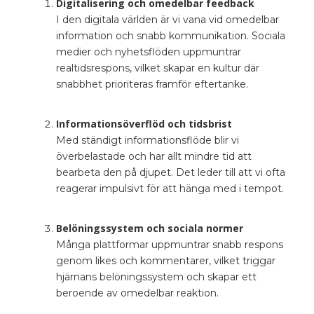
Digitalisering och omedelbar feedback
I den digitala världen är vi vana vid omedelbar
information och snabb kommunikation. Sociala
medier och nyhetsflöden uppmuntrar
realtidsrespons, vilket skapar en kultur där
snabbhet prioriteras framför eftertanke.
Informationsöverflöd och tidsbrist
Med ständigt informationsflöde blir vi
överbelastade och har allt mindre tid att
bearbeta den på djupet. Det leder till att vi ofta
reagerar impulsivt för att hänga med i tempot.
Belöningssystem och sociala normer
Många plattformar uppmuntrar snabb respons
genom likes och kommentarer, vilket triggar
hjärnans belöningssystem och skapar ett
beroende av omedelbar reaktion.