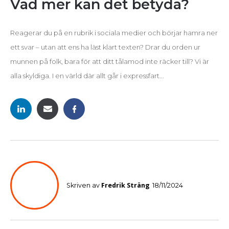
Vad mer kan det betyda?
Reagerar du på en rubrik i sociala medier och börjar hamra ner
ett svar – utan att ens ha läst klart texten? Drar du orden ur
munnen på folk, bara för att ditt tålamod inte räcker till? Vi är
alla skyldiga. I en värld där allt går i expressfart...
Fredrik Sträng
Skriven av
18/11/2024