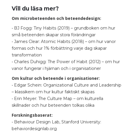
Vill du läsa mer?
Om microbeteenden och beteendedesign:
• BJ Fogg: Tiny Habits (2019) – grundboken om hur
små beteenden skapar stora förändringar
• James Clear: Atomic Habits (2018) – om hur vanor
formas och hur 1% förbättring varje dag skapar
transformation
• Charles Duhigg: The Power of Habit (2012) – om hur
vanor fungerar i hjärnan och i organisationer
Om kultur och beteende i organisationer:
• Edgar Schein: Organizational Culture and Leadership
– klassikern om hur kultur faktiskt skapas
• Erin Meyer: The Culture Map – om kulturella
skillnader och hur beteenden tolkas olika
Forskningsbaserat:
• Behaviour Design Lab, Stanford University:
behaviordesignlab.org