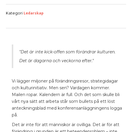
Ledarskap
Kategori
"Det är inte kick-offen som förändrar kulturen.
Det är dagarna och veckorna efter."
Vi lägger miljoner på förändringsresor, strategidagar
och kulturinitiativ. Men sen? Vardagen kommer.
Mailen ropar. Kalendern är full. Och det som skulle bli
vårt nya sätt att arbeta står som bullets på ett löst
anteckningsblad med konferensanläggningens logga
på.
Det är inte för att människor är ovilliga. Det är för att
förändring i grunden är ett beteendeproblem – inte