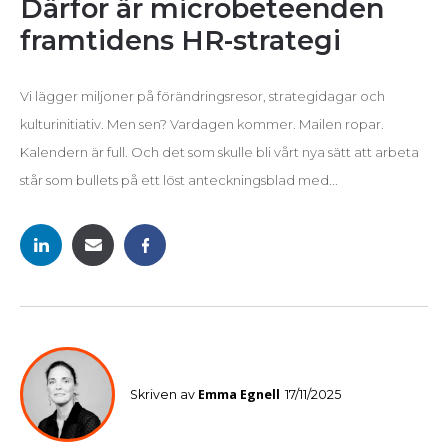
Därför är microbeteenden
framtidens HR-strategi
Vi lägger miljoner på förändringsresor, strategidagar och
kulturinitiativ. Men sen? Vardagen kommer. Mailen ropar.
Kalendern är full. Och det som skulle bli vårt nya sätt att arbeta
står som bullets på ett löst anteckningsblad med...
Emma Egnell
Skriven av
17/11/2025