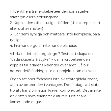
1. Identifiera tre nyckelbeteenden som stärker
strategin eller värderingarna
2. Koppla dem till naturliga tillfällen (till exempel start
eller slut av möten)
3. Gör dem synliga och mätbara, inte komplexa, bara
tydliga
4. Fira när de görs , inte när de planeras
Vill du ta det ett steg längre? Testa att skapa en
"Ledarskapets årscykel" – där microbeteenden
kopplas till ledarens kalender över året. Då blir
beteendeförändring inte ett projekt, utan en rutin.
Organisationer förändras inte av strategidokument,
utan av beteenden i vardagen. Det är dags att sluta
tro att transformation kräver komplexitet. Det är inte
kick-offen som förändrar kulturen. Det är alla
kommande dagar.