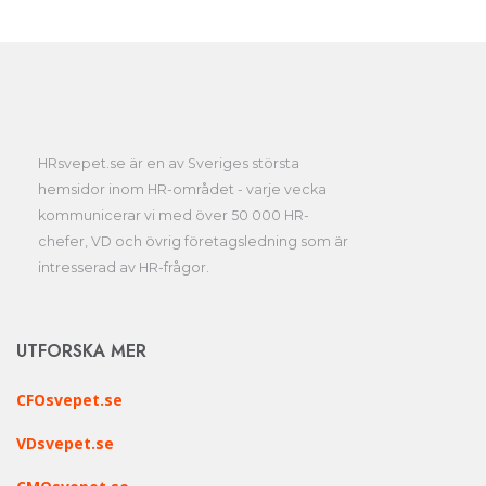
HRsvepet.se är en av Sveriges största
hemsidor inom HR-området - varje vecka
kommunicerar vi med över 50 000 HR-
chefer, VD och övrig företagsledning som är
intresserad av HR-frågor.
UTFORSKA MER
CFOsvepet.se
VDsvepet.se