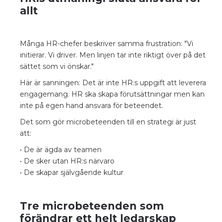
allt
Många HR-chefer beskriver samma frustration: "Vi
initierar. Vi driver. Men linjen tar inte riktigt över på det
sättet som vi önskar."
Här är sanningen: Det är inte HR:s uppgift att leverera
engagemang. HR ska skapa förutsättningar men kan
inte på egen hand ansvara för beteendet.
Det som gör microbeteenden till en strategi är just
att:
• De är ägda av teamen
• De sker utan HR:s närvaro
• De skapar självgående kultur
Tre microbeteenden som
förändrar ett helt ledarskap