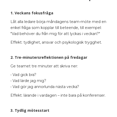
1. Veckans fokusfråga
Låt alla ledare börja måndagens team-möte med en
enkel fråga som kopplar till beteende, till exempel:
"Vad behöver du från mig för att lyckas i veckan?"
Effekt: tydlighet, ansvar och psykologisk trygghet.
2. Tre-minutersreflektionen på fredagar
Ge teamet tre minuter att skriva ner:
• Vad gick bra?
• Vad lärde jag mig?
• Vad gör jag annorlunda nästa vecka?
Effekt: lärande i vardagen – inte bara på konferenser.
3. Tydlig mötesstart