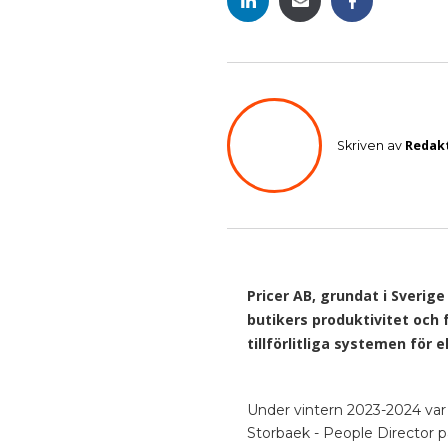
Redak
Skriven av
Pricer AB, grundat i Sverig
butikers produktivitet och 
tillförlitliga systemen för 
Under vintern 2023-2024 var P
Storbaek - People Director p