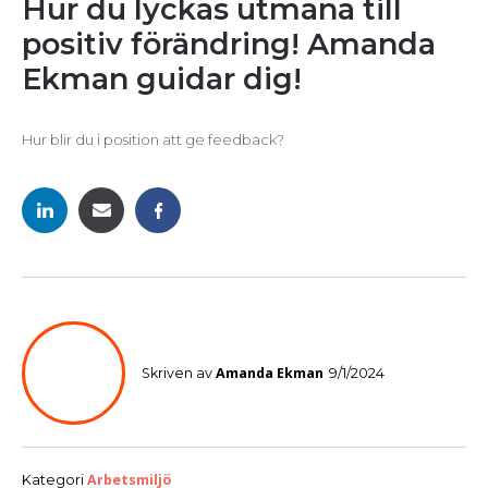
Hur du lyckas utmana till
positiv förändring! Amanda
Ekman guidar dig!
Hur blir du i position att ge feedback?
Amanda Ekman
Skriven av
9/1/2024
Arbetsmiljö
Kategori