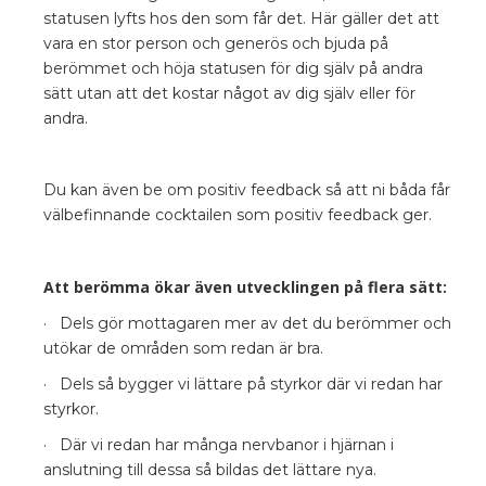
statusen lyfts hos den som får det. Här gäller det att
vara en stor person och generös och bjuda på
berömmet och höja statusen för dig själv på andra
sätt utan att det kostar något av dig själv eller för
andra.
Du kan även be om positiv feedback så att ni båda får
välbefinnande cocktailen som positiv feedback ger.
Att berömma ökar även utvecklingen på flera sätt:
· Dels gör mottagaren mer av det du berömmer och
utökar de områden som redan är bra.
· Dels så bygger vi lättare på styrkor där vi redan har
styrkor.
· Där vi redan har många nervbanor i hjärnan i
anslutning till dessa så bildas det lättare nya.