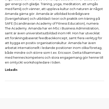
ger energi och glädje. Träning, yoga, meditation, att umgås
med familj och vänner, att uppleva kultur och naturen är något
Amanda gärna gör. Amanda är utbildad kostrådgivare
(Sverigehälsan) och utbildad i teori och praktik om träning på
SAFE (Scandinavian Academy of Fitness Education), numera
The Academy. Amanda har en MSc i Business Administration,
samt är även universitetsutbildad inom HR. Hon har utvecklat
ett forskningsbaserat feedbackkoncept, samt flera verktyg för
att bygga en positiv organisationskultur. Amanda har även
arbetat internationellt i ledande positioner inom olika företag,
både mindre och större som t.ex. Ericsson. Detta tillsammans
med hennes kompetens och stora engagemang gör henne till
en omtyckt workshopledare i tiden.
LinkedIn