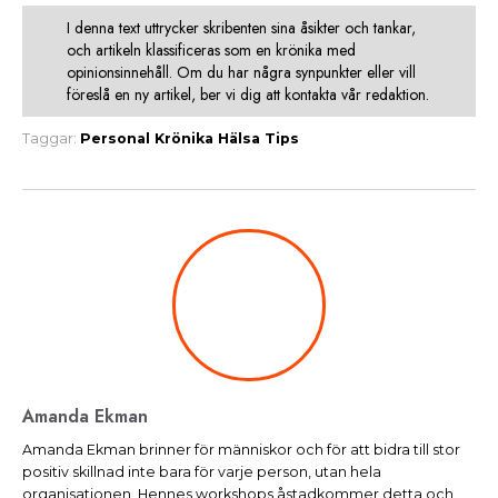
I denna text uttrycker skribenten sina åsikter och tankar,
och artikeln klassificeras som en krönika med
opinionsinnehåll. Om du har några synpunkter eller vill
föreslå en ny artikel, ber vi dig att kontakta vår redaktion.
Taggar:
Personal
Krönika
Hälsa
Tips
Amanda Ekman
Amanda Ekman brinner för människor och för att bidra till stor
positiv skillnad inte bara för varje person, utan hela
organisationen. Hennes workshops åstadkommer detta och