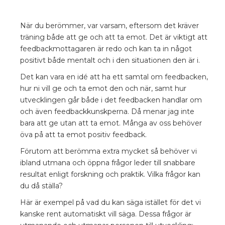
När du berömmer, var varsam, eftersom det kräver
träning både att ge och att ta emot. Det är viktigt att
feedbackmottagaren är redo och kan ta in något
positivt både mentalt och i den situationen den är i.
Det kan vara en idé att ha ett samtal om feedbacken,
hur ni vill ge och ta emot den och när, samt hur
utvecklingen går både i det feedbacken handlar om
och även feedbackkunskperna. Då menar jag inte
bara att ge utan att ta emot. Många av oss behöver
öva på att ta emot positiv feedback.
Förutom att berömma extra mycket så behöver vi
ibland utmana och öppna frågor leder till snabbare
resultat enligt forskning och praktik. Vilka frågor kan
du då ställa?
Här är exempel på vad du kan säga istället för det vi
kanske rent automatiskt vill säga. Dessa frågor är