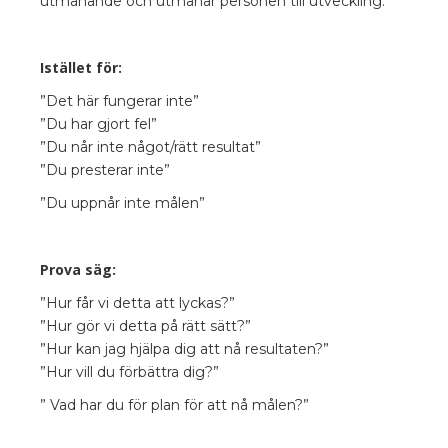
utmanande och utmanar personen till utveckling:
Istället för:
”Det här fungerar inte”
”Du har gjort fel”
”Du når inte något/rätt resultat”
”Du presterar inte”
”Du uppnår inte målen”
Prova säg:
”Hur får vi detta att lyckas?”
”Hur gör vi detta på rätt sätt?”
”Hur kan jag hjälpa dig att nå resultaten?”
”Hur vill du förbättra dig?”
” Vad har du för plan för att nå målen?”