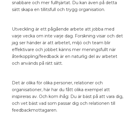
snabbare och mer fullhjärtat. Du kan även på detta
sätt skapa en tillitsfull och trygg organisation.
Utveckling är ett pågående arbete att jobba med
varje vecka om inte varje dag. Forskning visar och det
jag ser händer är att arbetet, miljö och team blir
effektivare och jobbet känns mer meningsfullt när
återkoppling/feedback är en naturlig del av arbetet
och används på rätt sätt.
Det är olika för olika personer, relationer och
organisationer, här har du fått olika exempel att
inspireras av. Och kom ihåg: Du är bäst på att vara dig,
och vet bäst vad som passar dig och relationen till
feedbackmottagaren.