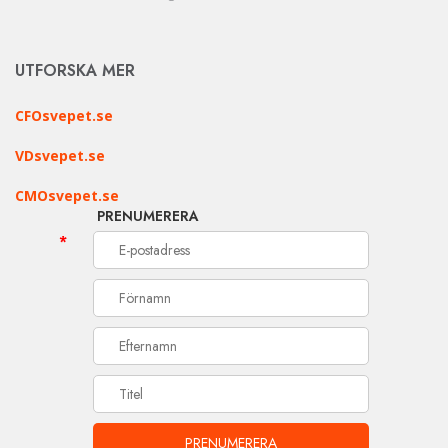
UTFORSKA MER
CFOsvepet.se
VDsvepet.se
CMOsvepet.se
PRENUMERERA
*